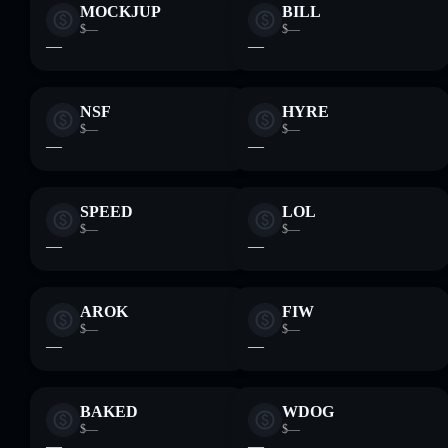
MOCKJUP
BILL
$—
$—
—
—
NSF
HYRE
$—
$—
—
—
SPEED
LOL
$—
$—
—
—
AROK
FIW
$—
$—
—
—
BAKED
WDOG
$—
$—
—
—