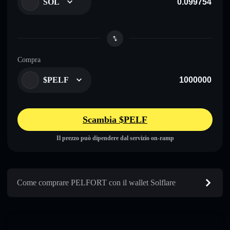
SOL
Compra
$PELF
Scambia $PELF
Il prezzo può dipendere dal servizio on-ramp
Come comprare PELFORT con il wallet Solflare