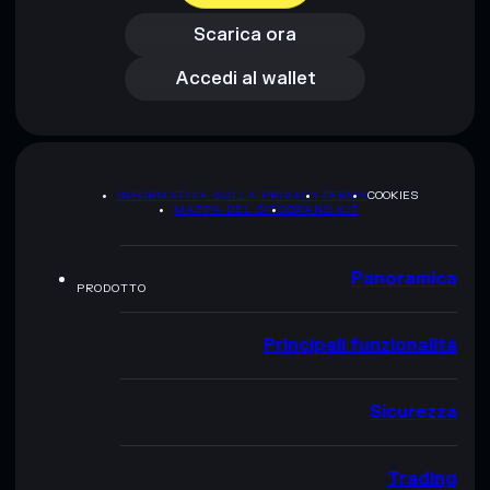
Accedi al wallet
Scarica ora
Accedi al wallet
INFORMATIVA SULLA PRIVACY
TERMS
COOKIES
MAPPA DEL SITO
BRAND KIT
Panoramica
PRODOTTO
Principali funzionalità
Sicurezza
Trading