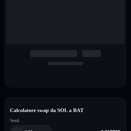
English
Deutsch
Italiano
Português
Español
Calcolatore swap da SOL a BAT
Vendi