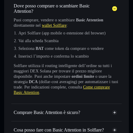
Dove posso comprare o scambiare Basic
Attention?
Puoi comprare, vendere o scambiare
Basic Attention
direttamente nel
wallet Solflare
:
Apri Solflare (app mobile o estensione del browser)
Vai alla scheda Scambia
Seleziona
BAT
come token da comprare o vendere
Inserisci l’importo e conferma lo scambio
Solflare utilizza il routing intelligente dell’ordine su tutti i
maggiori DEX Solana per trovare il prezzo migliore
disponibile. Puoi anche impostare
ordini limite
o usare la
strategia
DCA
(dollar-cost averaging) per automatizzare i tuoi
trade. Per indicazioni complete, consulta
Come comprare
Basic Attention
.
Comprare Basic Attention è sicuro?
Basic Attention
token verificato
Cosa posso fare con Basic Attention in Solflare?