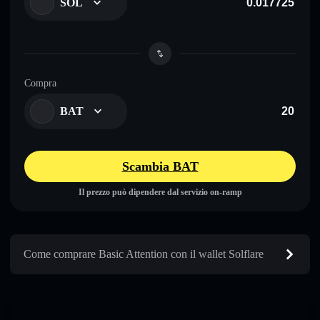
SOL
Compra
BAT
Scambia BAT
Il prezzo può dipendere dal servizio on-ramp
Come comprare Basic Attention con il wallet Solflare