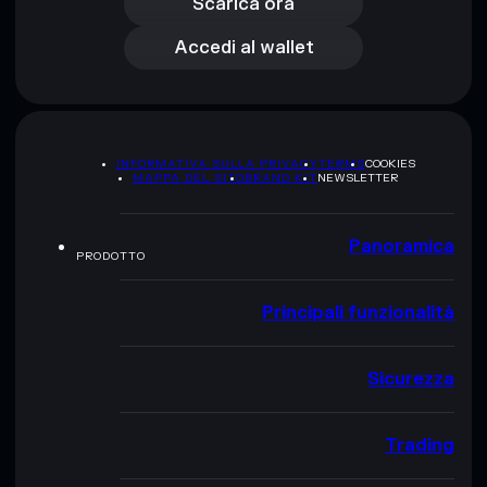
Accedi al wallet
Scarica ora
Accedi al wallet
INFORMATIVA SULLA PRIVACY
TERMS
COOKIES
MAPPA DEL SITO
BRAND KIT
NEWSLETTER
Panoramica
PRODOTTO
Principali funzionalità
Sicurezza
Trading