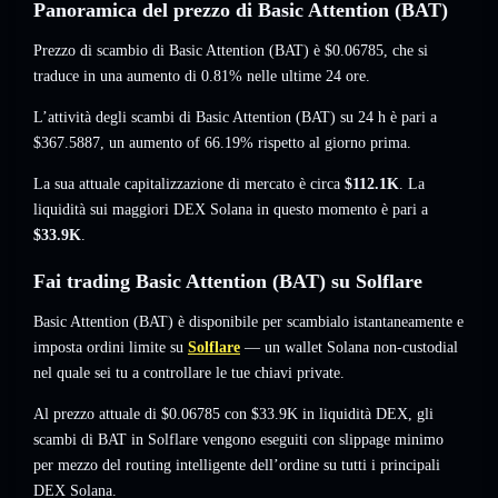
Panoramica del prezzo di Basic Attention (BAT)
Prezzo di scambio di Basic Attention (BAT) è
$0.06785
, che si
traduce in una aumento di 0.81%
nelle ultime 24 ore.
L’attività degli scambi di Basic Attention (BAT) su 24 h è pari a
$367.5887
,
un aumento of 66.19%
rispetto al giorno prima.
La sua attuale capitalizzazione di mercato è circa
$112.1K
. La
liquidità sui maggiori DEX Solana in questo momento è pari a
$33.9K
.
Fai trading Basic Attention (BAT) su Solflare
Basic Attention (BAT) è disponibile per scambialo istantaneamente e
imposta ordini limite su
Solflare
— un wallet Solana non-custodial
nel quale sei tu a controllare le tue chiavi private.
Al prezzo attuale di $0.06785 con $33.9K in liquidità DEX, gli
scambi di BAT in Solflare vengono eseguiti con slippage minimo
per mezzo del routing intelligente dell’ordine su tutti i principali
DEX Solana.