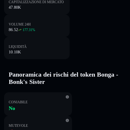
CAPITALIZZAZIONE DI MERCATO
47.80K
VOLUME 24H
86.52
177.31
%
LIQUIDITÀ
10.10K
Panoramica dei rischi del token Bonga -
Bonk's Sister
CONIABILE
No
MUTEVOLE