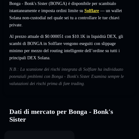
Bonga - Bonk's Sister (BONGA) è disponibile per scambialo
istantaneamente e imposta ordini limite su
Solflare
— un wallet
Solana non-custodial nel quale sei tu a controllare le tue chiavi
private.
Al prezzo attuale di $0.000051 con $10.1K in liquidità DEX, gli
scambi di BONGA in Solflare vengono eseguiti con slippage
minimo per mezzo del routing intelligente dell’ordine su tutti i
principali DEX Solana.
N.B.: La scansione dei rischi integrata di Solflare ha individuato
potenziali problemi con Bonga - Bonk's Sister. Esamina sempre le
valutazioni dei rischi prima di fare trading.
Dati di mercato per Bonga - Bonk's
Sister