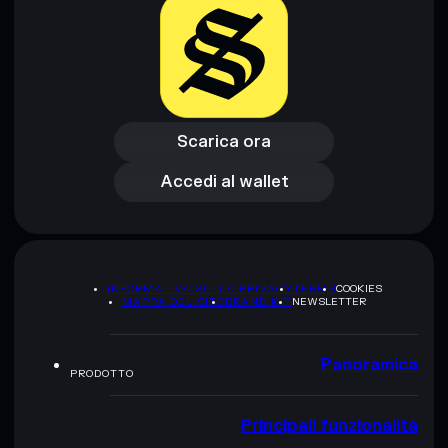
Scarica ora
Accedi al wallet
Scarica ora
Accedi al wallet
INFORMATIVA SULLA PRIVACY
TERMS
COOKIES
MAPPA DEL SITO
BRAND KIT
NEWSLETTER
Panoramica
PRODOTTO
Principali funzionalità