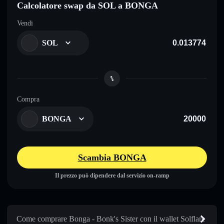
Calcolatore swap da SOL a BONGA
Vendi
SOL
Compra
BONGA
Scambia BONGA
Il prezzo può dipendere dal servizio on-ramp
Come comprare Bonga - Bonk's Sister con il wallet Solflare