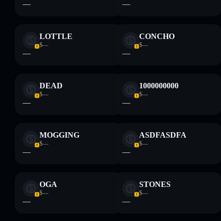
—
—
LOTTLE
CONCHO
$—
$—
—
—
DEAD
1000000000
$—
$—
—
—
MOGGING
ASDFASDFA
$—
$—
—
—
OGA
STONES
$—
$—
—
—