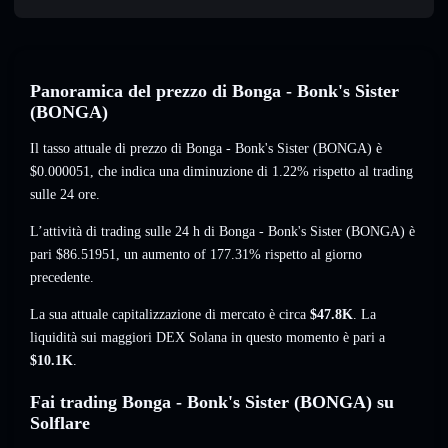
Panoramica del prezzo di Bonga - Bonk's Sister
(BONGA)
Il tasso attuale di prezzo di Bonga - Bonk's Sister (BONGA) è
$0.000051
, che indica una diminuzione di 1.22%
rispetto al trading
sulle 24 ore.
L’attività di trading sulle 24 h di Bonga - Bonk's Sister (BONGA) è
pari
$86.51951
,
un aumento of 177.31%
rispetto al giorno
precedente.
La sua attuale capitalizzazione di mercato è circa
$47.8K
. La
liquidità sui maggiori DEX Solana in questo momento è pari a
$10.1K
.
Fai trading Bonga - Bonk's Sister (BONGA) su
Solflare