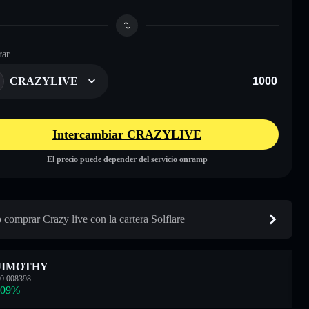
ar
CRAZYLIVE
Intercambiar CRAZYLIVE
El precio puede depender del servicio onramp
comprar Crazy live con la cartera Solflare
JIMOTHY
0.008398
.09
%