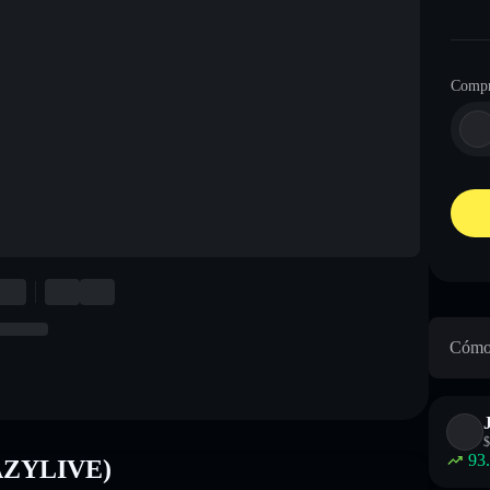
Compr
Cómo 
$
93
RAZYLIVE)