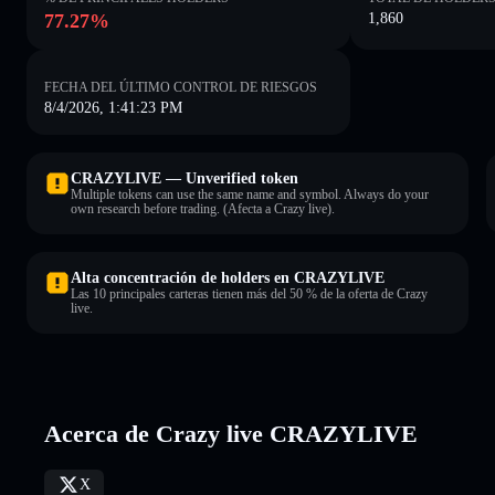
77.27%
1,860
FECHA DEL ÚLTIMO CONTROL DE RIESGOS
8/4/2026, 1:41:23 PM
CRAZYLIVE — Unverified token
Multiple tokens can use the same name and symbol. Always do your
own research before trading. (Afecta a Crazy live).
Alta concentración de holders en CRAZYLIVE
Las 10 principales carteras tienen más del 50 % de la oferta de Crazy
live.
Acerca de Crazy live CRAZYLIVE
X