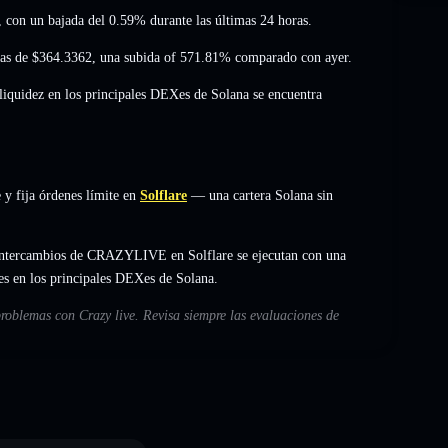
, con un bajada del 0.59%
durante las últimas 24 horas.
ras de
$364.3362
,
una subida of 571.81%
comparado con ayer.
 liquidez en los principales DEXes de Solana se encuentra
y fija órdenes límite en
Solflare
— una cartera Solana sin
 intercambios de CRAZYLIVE en Solflare se ejecutan con una
es en los principales DEXes de Solana.
problemas con Crazy live. Revisa siempre las evaluaciones de