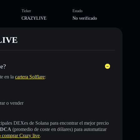
Ticker
Estado
CRAZYLIVE
No verificado
YLIVE
ve?
te en la
cartera Solflare
:
ar o vender
incipales DEXes de Solana para encontrar el mejor precio
DCA
(promedio de coste en dólares) para automatizar
comprar Crazy live
.