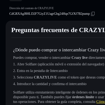
Dirección del contrato de CRAZYLIVE
CdGRXAgJ8HLD2F7GiyZ1UagrGbg24Hqe7GfXf7B2pump
Preguntas frecuentes de CRAZ
¿Dónde puedo comprar o intercambiar Crazy li
Puedes comprar, vender o intercambiar
Crazy live
directamen
Abre Solflare (aplicación móvil o extensión del navegador)
Entra en la pestaña de Intercambio
Selecciona
CRAZYLIVE
como el token que deseas compr
Introduce la cantidad y confirma el intercambio
Solflare utiliza enrutamiento inteligente de órdenes en los pr
disponible para ti. También puedes fijar
órdenes límite
o usar
tus operaciones. Para obtener la guía completa, consulta
Cómo 