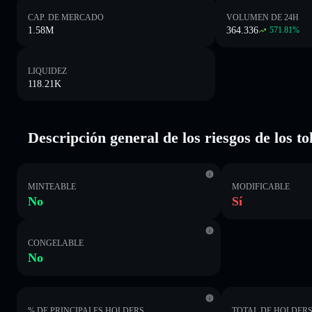
CAP. DE MERCADO
VOLUMEN DE 24H
1.58M
364.336
571.81
%
LIQUIDEZ
118.21K
Descripción general de los riesgos de los t
MINTEABLE
MODIFICABLE
No
Sí
CONGELABLE
No
% DE PRINCIPALES HOLDERS
TOTAL DE HOLDER