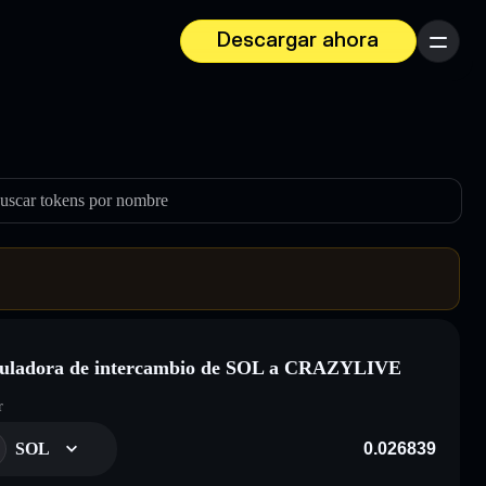
Descargar ahora
Menú
uscar tokens por nombre
culadora de intercambio de SOL a CRAZYLIVE
r
SOL