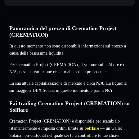
Panoramica del prezzo di Cremation Project
(CREMATION)
In questo momento non sono disponibili informazioni sul prezzo a
causa della bassissima liquidità.
Per Cremation Project (CREMATION), il volume sulle 24 ore è di
N/A
,
nessuna variazione
rispetto alla seduta precedente.
La sua attuale capitalizzazione di mercato è circa
N/A
. La liquidità
sui maggiori DEX Solana in questo momento è pari a
N/A
.
Fai trading Cremation Project (CREMATION) su
Solflare
Cremation Project (CREMATION) è disponibile per scambialo
istantaneamente e imposta ordini limite su
Solflare
— un wallet
Solana non-custodial nel quale sei tu a controllare le tue chiavi