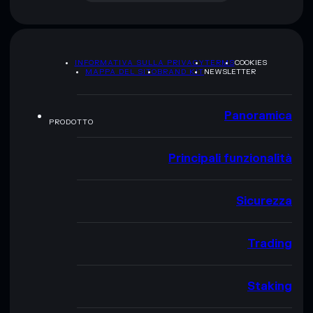
INFORMATIVA SULLA PRIVACY
TERMS
COOKIES
MAPPA DEL SITO
BRAND KIT
NEWSLETTER
Panoramica
PRODOTTO
Principali funzionalità
Sicurezza
Trading
Staking