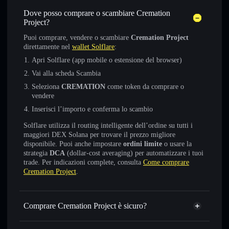
Dove posso comprare o scambiare Cremation
Project?
Puoi comprare, vendere o scambiare
Cremation Project
direttamente nel
wallet Solflare
:
Apri Solflare (app mobile o estensione del browser)
Vai alla scheda Scambia
Seleziona
CREMATION
come token da comprare o
vendere
Inserisci l’importo e conferma lo scambio
Solflare utilizza il routing intelligente dell’ordine su tutti i
maggiori DEX Solana per trovare il prezzo migliore
disponibile. Puoi anche impostare
ordini limite
o usare la
strategia
DCA
(dollar-cost averaging) per automatizzare i tuoi
trade. Per indicazioni complete, consulta
Come comprare
Cremation Project
.
Comprare Cremation Project è sicuro?
Cremation Project
non è verificato