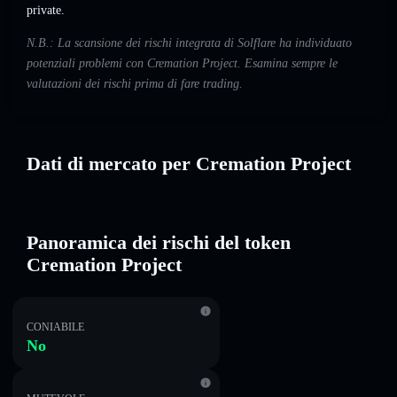
private.
N.B.: La scansione dei rischi integrata di Solflare ha individuato
potenziali problemi con Cremation Project. Esamina sempre le
valutazioni dei rischi prima di fare trading.
Dati di mercato per Cremation Project
Panoramica dei rischi del token
Cremation Project
CONIABILE
No