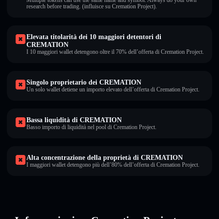
Multiple tokens can use the same name and symbol. Always do your own
research before trading. (influisce su Cremation Project).
Elevata titolarità dei 10 maggiori detentori di
CREMATION
I 10 maggiori wallet detengono oltre il 70% dell’offerta di Cremation Project.
Singolo proprietario dei CREMATION
Un solo wallet detiene un importo elevato dell’offerta di Cremation Project.
Bassa liquidità di CREMATION
Basso importo di liquidità nel pool di Cremation Project.
Alta concentrazione della proprietà di CREMATION
I maggiori wallet detengono più dell’80% dell’offerta di Cremation Project.