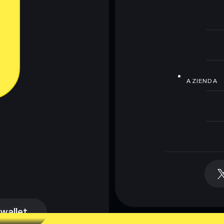
AZIENDA
 wallet
 wallet