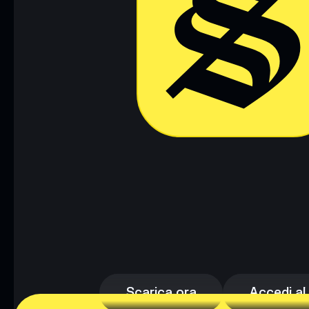
Scarica ora
Accedi al
Scarica ora
Accedi al