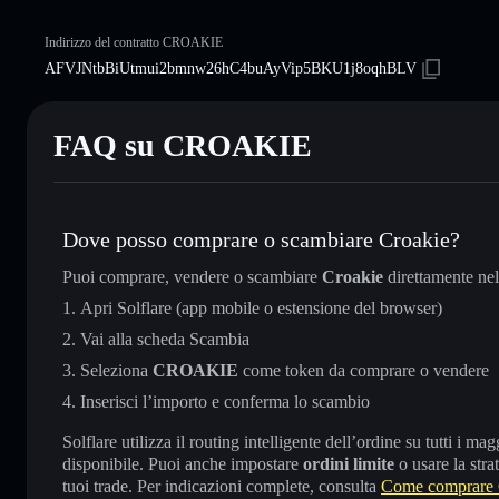
Indirizzo del contratto CROAKIE
AFVJNtbBiUtmui2bmnw26hC4buAyVip5BKU1j8oqhBLV
FAQ su CROAKIE
Dove posso comprare o scambiare Croakie?
Puoi comprare, vendere o scambiare
Croakie
direttamente ne
Apri Solflare (app mobile o estensione del browser)
Vai alla scheda Scambia
Seleziona
CROAKIE
come token da comprare o vendere
Inserisci l’importo e conferma lo scambio
Solflare utilizza il routing intelligente dell’ordine su tutti i 
disponibile. Puoi anche impostare
ordini limite
o usare la stra
tuoi trade. Per indicazioni complete, consulta
Come comprare 