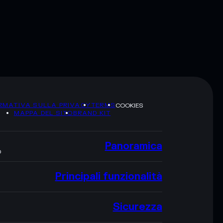
RMATIVA SULLA PRIVACY
TERMS
COOKIES
MAPPA DEL SITO
BRAND KIT
Panoramica
O
Principali funzionalità
Sicurezza