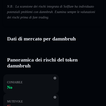
N.B.: La scansione dei rischi integrata di Solflare ha individuato
potenziali problemi con damnbruh. Esamina sempre le valutazioni
dei rischi prima di fare trading.
Dati di mercato per damnbruh
Panoramica dei rischi del token
damnbruh
CONIABILE
No
MUTEVOLE