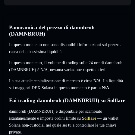
Panoramica del prezzo di damnbruh
(DAMNBRUH)
In questo momento non sono disponibili informazioni sul prezzo a
causa della bassissima liquidità.
In questo momento, il volume di trading sulle 24 ore di damnbruh
(DAMNBRUH) è
N/A
,
nessuna variazione
rispetto a ieri.
La sua attuale capitalizzazione di mercato è circa
N/A
. La liquidità
sui maggiori DEX Solana in questo momento è pari a
N/A
.
Fai trading damnbruh (DAMNBRUH) su Solflare
damnbruh (DAMNBRUH) è disponibile per scambialo
istantaneamente e imposta ordini limite su
Solflare
— un wallet
Solana non-custodial nel quale sei tu a controllare le tue chiavi
private.