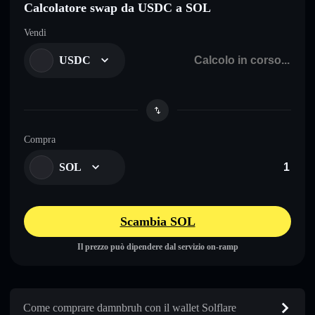
Calcolatore swap da USDC a SOL
Vendi
USDC
Compra
SOL
Scambia SOL
Il prezzo può dipendere dal servizio on-ramp
Come comprare damnbruh con il wallet Solflare