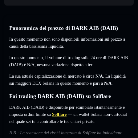
Panoramica del prezzo di DARK AIB (DAIB)
In questo momento non sono disponibili informazioni sul prezzo a
causa della bassissima liquidità.
In questo momento, il volume di trading sulle 24 ore di DARK AIB
(DAIB) è
N/A
,
nessuna variazione
rispetto a ieri.
La sua attuale capitalizzazione di mercato è circa
N/A
. La liquidità
sui maggiori DEX Solana in questo momento è pari a
N/A
.
Fai trading DARK AIB (DAIB) su Solflare
DARK AIB (DAIB) è disponibile per scambialo istantaneamente e
imposta ordini limite su
Solflare
— un wallet Solana non-custodial
nel quale sei tu a controllare le tue chiavi private.
N.B.: La scansione dei rischi integrata di Solflare ha individuato