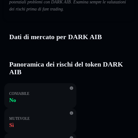
potenziali problemi con DARK AIB. Esamina sempre le valutazioni
dei rischi prima di fare trading.
Dati di mercato per DARK AIB
Panoramica dei rischi del token DARK
AIB
CONIABILE
No
MUTEVOLE
Sì