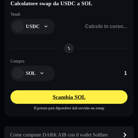
Calcolatore swap da USDC a SOL
Vendi
USDC
Compra
SOL
Scambia SOL
Il prezzo può dipendere dal servizio on-ramp
Come comprare DARK AIB con il wallet Solflare