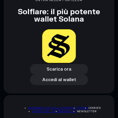
ENTRA NELLA FORTEZZA
rugcheck.xyz.
Solflare: il più potente
wallet Solana
Scarica ora
Accedi al wallet
Scarica ora
Accedi al wallet
INFORMATIVA SULLA PRIVACY
TERMS
COOKIES
MAPPA DEL SITO
BRAND KIT
NEWSLETTER