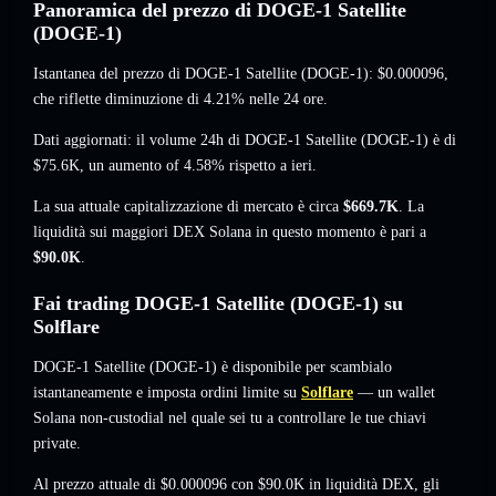
Panoramica del prezzo di DOGE-1 Satellite
(DOGE-1)
Istantanea del prezzo di DOGE-1 Satellite (DOGE-1):
$0.000096
,
che riflette diminuzione di 4.21%
nelle 24 ore.
Dati aggiornati: il volume 24h di DOGE-1 Satellite (DOGE-1) è di
$75.6K
,
un aumento of 4.58%
rispetto a ieri.
La sua attuale capitalizzazione di mercato è circa
$669.7K
. La
liquidità sui maggiori DEX Solana in questo momento è pari a
$90.0K
.
Fai trading DOGE-1 Satellite (DOGE-1) su
Solflare
DOGE-1 Satellite (DOGE-1) è disponibile per scambialo
istantaneamente e imposta ordini limite su
Solflare
— un wallet
Solana non-custodial nel quale sei tu a controllare le tue chiavi
private.
Al prezzo attuale di $0.000096 con $90.0K in liquidità DEX, gli