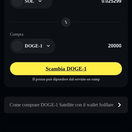
SOL
Compra
DOGE-1
Scambia DOGE-1
Il prezzo può dipendere dal servizio on-ramp
Come comprare DOGE-1 Satellite con il wallet Solflare