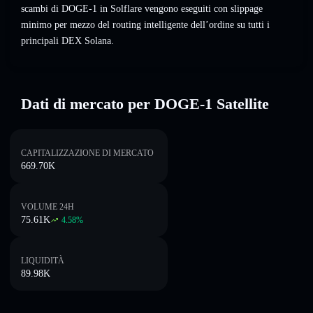
scambi di DOGE-1 in Solflare vengono eseguiti con slippage
minimo per mezzo del routing intelligente dell’ordine su tutti i
principali DEX Solana.
Dati di mercato per DOGE-1 Satellite
CAPITALIZZAZIONE DI MERCATO
669.70K
VOLUME 24H
75.61K
4.58
%
LIQUIDITÀ
89.98K