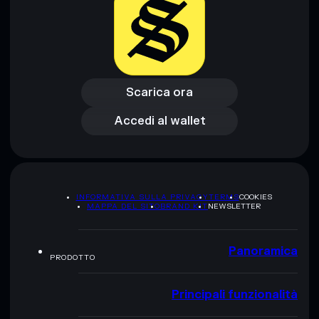
Scarica ora
Accedi al wallet
Scarica ora
Accedi al wallet
INFORMATIVA SULLA PRIVACY
TERMS
COOKIES
MAPPA DEL SITO
BRAND KIT
NEWSLETTER
Panoramica
PRODOTTO
Principali funzionalità