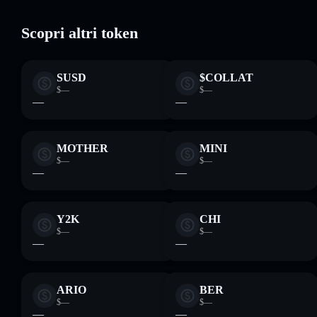
Scopri altri token
SUSD
$COLLAT
$—
$—
—
—
MOTHER
MINI
$—
$—
—
—
Y2K
CHI
$—
$—
—
—
ARIO
BER
$—
$—
—
—