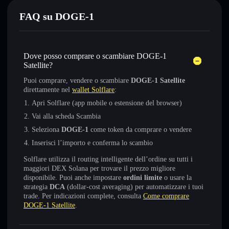
FAQ su DOGE-1
Dove posso comprare o scambiare DOGE-1
Satellite?
Puoi comprare, vendere o scambiare
DOGE-1 Satellite
direttamente nel
wallet Solflare
:
Apri Solflare (app mobile o estensione del browser)
Vai alla scheda Scambia
Seleziona
DOGE-1
come token da comprare o vendere
Inserisci l’importo e conferma lo scambio
Solflare utilizza il routing intelligente dell’ordine su tutti i
maggiori DEX Solana per trovare il prezzo migliore
disponibile. Puoi anche impostare
ordini limite
o usare la
strategia
DCA
(dollar-cost averaging) per automatizzare i tuoi
trade. Per indicazioni complete, consulta
Come comprare
DOGE-1 Satellite
.