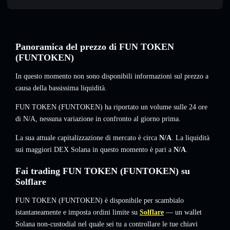
Panoramica del prezzo di FUN TOKEN
(FUNTOKEN)
In questo momento non sono disponibili informazioni sul prezzo a
causa della bassissima liquidità.
FUN TOKEN (FUNTOKEN) ha riportato un volume sulle 24 ore
di
N/A
,
nessuna variazione
in confronto al giorno prima.
La sua attuale capitalizzazione di mercato è circa
N/A
. La liquidità
sui maggiori DEX Solana in questo momento è pari a
N/A
.
Fai trading FUN TOKEN (FUNTOKEN) su
Solflare
FUN TOKEN (FUNTOKEN) è disponibile per scambialo
istantaneamente e imposta ordini limite su
Solflare
— un wallet
Solana non-custodial nel quale sei tu a controllare le tue chiavi