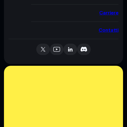
Carriere
Contatti