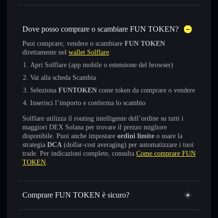
Dove posso comprare o scambiare FUN TOKEN?
Puoi comprare, vendere o scambiare
FUN TOKEN
direttamente nel
wallet Solflare
:
Apri Solflare (app mobile o estensione del browser)
Vai alla scheda Scambia
Seleziona
FUNTOKEN
come token da comprare o vendere
Inserisci l’importo e conferma lo scambio
Solflare utilizza il routing intelligente dell’ordine su tutti i
maggiori DEX Solana per trovare il prezzo migliore
disponibile. Puoi anche impostare
ordini limite
o usare la
strategia
DCA
(dollar-cost averaging) per automatizzare i tuoi
trade. Per indicazioni complete, consulta
Come comprare FUN
TOKEN
.
Comprare FUN TOKEN è sicuro?
FUN TOKEN
non è verificato