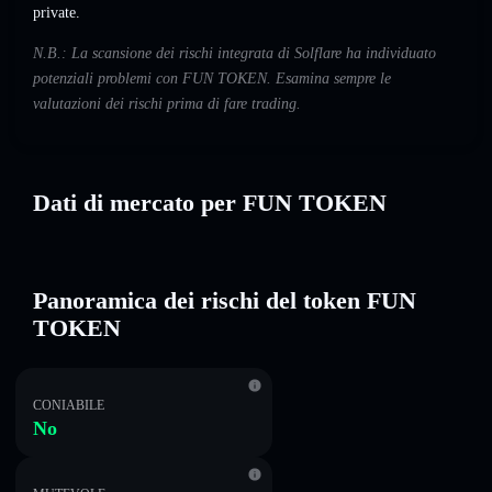
private.
N.B.: La scansione dei rischi integrata di Solflare ha individuato
potenziali problemi con FUN TOKEN. Esamina sempre le
valutazioni dei rischi prima di fare trading.
Dati di mercato per FUN TOKEN
Panoramica dei rischi del token FUN
TOKEN
CONIABILE
No