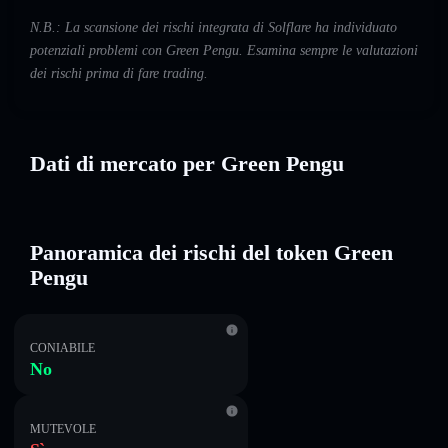
N.B.: La scansione dei rischi integrata di Solflare ha individuato
potenziali problemi con Green Pengu. Esamina sempre le valutazioni
dei rischi prima di fare trading.
Dati di mercato per Green Pengu
Panoramica dei rischi del token Green
Pengu
CONIABILE
No
MUTEVOLE