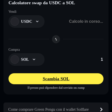
Calcolatore swap da USDC a SOL
Vendi
USDC
Compra
SOL
Scambia SOL
Il prezzo può dipendere dal servizio on-ramp
Come comprare Green Pengu con il wallet Solflare