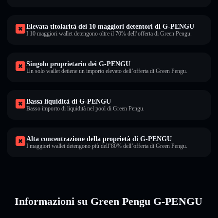
Elevata titolarità dei 10 maggiori detentori di G-PENGU
I 10 maggiori wallet detengono oltre il 70% dell’offerta di Green Pengu.
Singolo proprietario dei G-PENGU
Un solo wallet detiene un importo elevato dell’offerta di Green Pengu.
Bassa liquidità di G-PENGU
Basso importo di liquidità nel pool di Green Pengu.
Alta concentrazione della proprietà di G-PENGU
I maggiori wallet detengono più dell’80% dell’offerta di Green Pengu.
Informazioni su Green Pengu G-PENGU