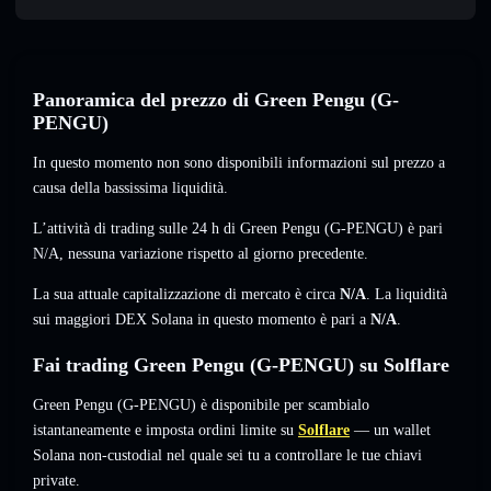
Panoramica del prezzo di Green Pengu (G-
PENGU)
In questo momento non sono disponibili informazioni sul prezzo a
causa della bassissima liquidità.
L’attività di trading sulle 24 h di Green Pengu (G-PENGU) è pari
N/A
,
nessuna variazione
rispetto al giorno precedente.
La sua attuale capitalizzazione di mercato è circa
N/A
. La liquidità
sui maggiori DEX Solana in questo momento è pari a
N/A
.
Fai trading Green Pengu (G-PENGU) su Solflare
Green Pengu (G-PENGU) è disponibile per scambialo
istantaneamente e imposta ordini limite su
Solflare
— un wallet
Solana non-custodial nel quale sei tu a controllare le tue chiavi
private.