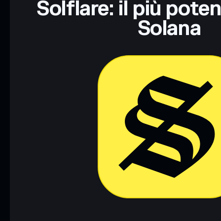
Solflare: il più pote
Solana