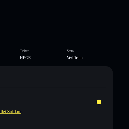
Ticker
Stato
HEGE
Verificato
llet Solflare
: