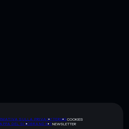
RMATIVA SULLA PRIVACY
TERMS
COOKIES
APPA DEL SITO
BRAND KIT
NEWSLETTER