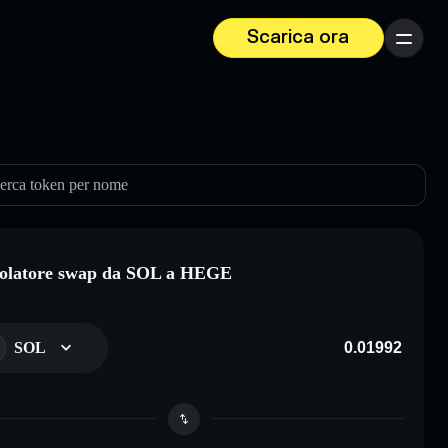
Scarica ora
Menu
erca token per nome
olatore swap da SOL a HEGE
SOL