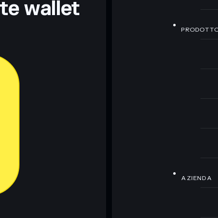
nte wallet
PRODOTT
AZIENDA