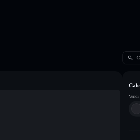
C
Calc
Vendi