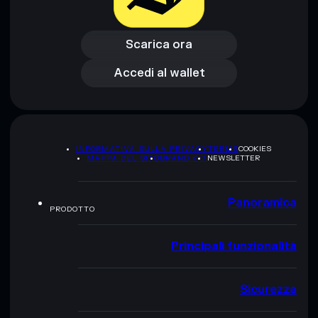
Scarica ora
Accedi al wallet
Scarica ora
Accedi al wallet
INFORMATIVA SULLA PRIVACY
TERMS
COOKIES
MAPPA DEL SITO
BRAND KIT
NEWSLETTER
Panoramica
PRODOTTO
Principali funzionalità
Sicurezza