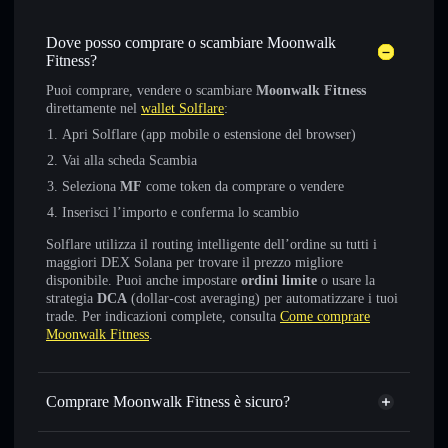
Dove posso comprare o scambiare Moonwalk
Fitness?
Puoi comprare, vendere o scambiare
Moonwalk Fitness
direttamente nel
wallet Solflare
:
Apri Solflare (app mobile o estensione del browser)
Vai alla scheda Scambia
Seleziona
MF
come token da comprare o vendere
Inserisci l’importo e conferma lo scambio
Solflare utilizza il routing intelligente dell’ordine su tutti i
maggiori DEX Solana per trovare il prezzo migliore
disponibile. Puoi anche impostare
ordini limite
o usare la
strategia
DCA
(dollar-cost averaging) per automatizzare i tuoi
trade. Per indicazioni complete, consulta
Come comprare
Moonwalk Fitness
.
Comprare Moonwalk Fitness è sicuro?
Moonwalk Fitness
token verificato