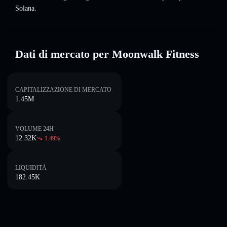
Solana.
Dati di mercato per Moonwalk Fitness
CAPITALIZZAZIONE DI MERCATO
1.45M
VOLUME 24H
12.32K
1.49
%
LIQUIDITÀ
182.45K