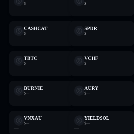
$—
$—
—
—
CASHCAT
SPDR
$—
$—
—
—
TBTC
VCHF
$—
$—
—
—
BURNIE
AURY
$—
$—
—
—
VNXAU
YIELDSOL
$—
$—
—
—