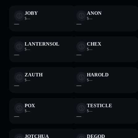
JOBY
ANON
$—
$—
—
—
LANTERNSOL
CHEX
$—
$—
—
—
ZAUTH
HAROLD
$—
$—
—
—
POX
TESTICLE
$—
$—
—
—
JOTCHUA
DEGOD