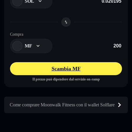
SOL
Compra
MF
Scambia MF
Il prezzo può dipendere dal servizio on-ramp
Come comprare Moonwalk Fitness con il wallet Solflare