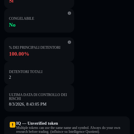
Sì
CONGELABILE
No
% DEI PRINCIPALI DETENTORI
100.00%
DETENTORI TOTALI
2
ULTIMA DATA DI CONTROLLO DEI
RISCHI
8/3/2026, 8:43:05 PM
IQ — Unverified token
Multiple tokens can use the same name and symbol. Always do your own
research before trading. (influisce su Intelligence Quotient).