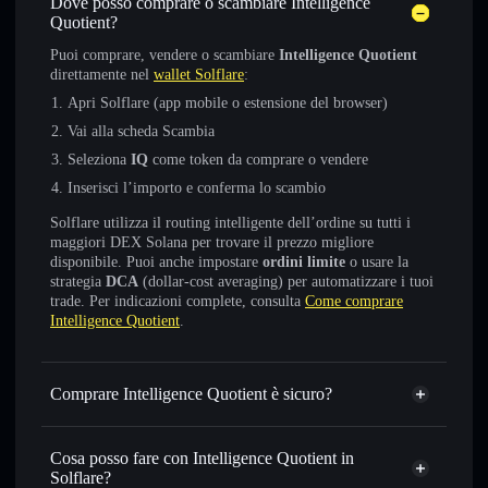
Dove posso comprare o scambiare Intelligence
Quotient?
Puoi comprare, vendere o scambiare
Intelligence Quotient
direttamente nel
wallet Solflare
:
Apri Solflare (app mobile o estensione del browser)
Vai alla scheda Scambia
Seleziona
IQ
come token da comprare o vendere
Inserisci l’importo e conferma lo scambio
Solflare utilizza il routing intelligente dell’ordine su tutti i
maggiori DEX Solana per trovare il prezzo migliore
disponibile. Puoi anche impostare
ordini limite
o usare la
strategia
DCA
(dollar-cost averaging) per automatizzare i tuoi
trade. Per indicazioni complete, consulta
Come comprare
Intelligence Quotient
.
Comprare Intelligence Quotient è sicuro?
Intelligence Quotient
non è verificato
Cosa posso fare con Intelligence Quotient in
Solflare?