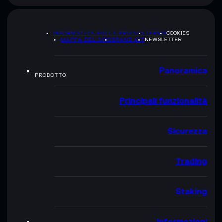
INFORMATIVA SULLA PRIVACY
TERMS
COOKIES
MAPPA DEL SITO
BRAND KIT
NEWSLETTER
Panoramica
PRODOTTO
Principali funzionalità
Sicurezza
Trading
Staking
Informazioni