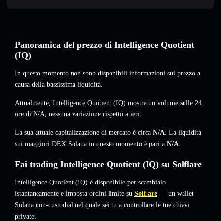
Panoramica del prezzo di Intelligence Quotient
(IQ)
In questo momento non sono disponibili informazioni sul prezzo a
causa della bassissima liquidità.
Attualmente, Intelligence Quotient (IQ) mostra un volume sulle 24
ore di
N/A
,
nessuna variazione
rispetto a ieri.
La sua attuale capitalizzazione di mercato è circa
N/A
. La liquidità
sui maggiori DEX Solana in questo momento è pari a
N/A
.
Fai trading Intelligence Quotient (IQ) su Solflare
Intelligence Quotient (IQ) è disponibile per scambialo
istantaneamente e imposta ordini limite su
Solflare
— un wallet
Solana non-custodial nel quale sei tu a controllare le tue chiavi
private.