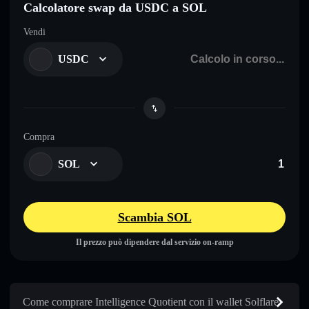
Calcolatore swap da USDC a SOL
Vendi
USDC
Compra
SOL
Scambia SOL
Il prezzo può dipendere dal servizio on-ramp
Come comprare Intelligence Quotient con il wallet Solflare