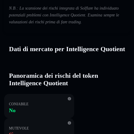
N.B.: La scansione dei rischi integrata di Solflare ha individuato
potenziali problemi con Intelligence Quotient. Esamina sempre le
valutazioni dei rischi prima di fare trading.
Dati di mercato per Intelligence Quotient
Panoramica dei rischi del token
Intelligence Quotient
CONIABILE
No
MUTEVOLE