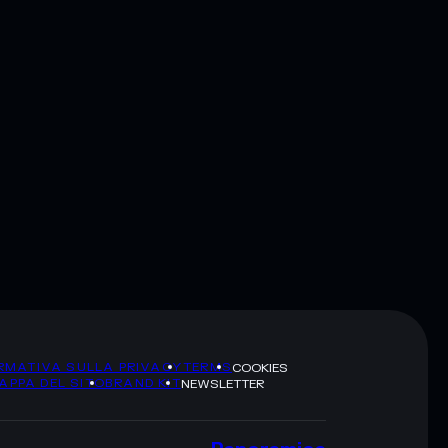
RMATIVA SULLA PRIVACY
TERMS
COOKIES
APPA DEL SITO
BRAND KIT
NEWSLETTER