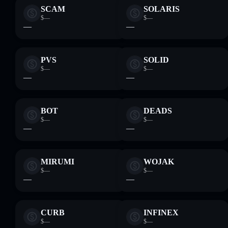
SCAM
SOLARIS
$—
$—
—
—
PVS
SOLID
$—
$—
—
—
BOT
DEADS
$—
$—
—
—
MIRUMI
WOJAK
$—
$—
—
—
CURB
INFINEX
$—
$—