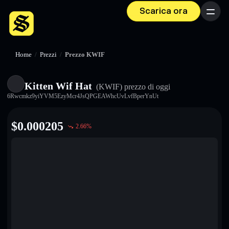
Scarica ora
Menu
Home
/
Prezzi
/
Prezzo KWIF
Kitten Wif Hat
(KWIF)
prezzo di oggi
6Rwcmkz9yiYVM5EzyMcr4JsQPGEAWhcUvLvfBperYnUt
$
0.000205
2.66
%