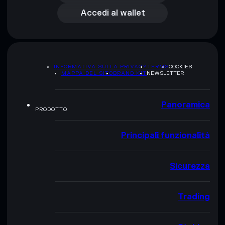
Accedi al wallet
INFORMATIVA SULLA PRIVACY
TERMS
COOKIES
MAPPA DEL SITO
BRAND KIT
NEWSLETTER
Panoramica
PRODOTTO
Principali funzionalità
Sicurezza
Trading