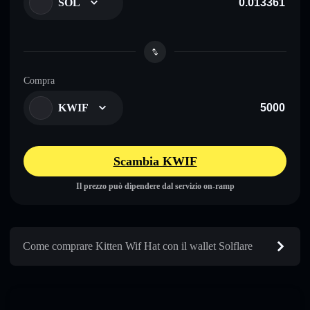
SOL
Compra
KWIF
Scambia KWIF
Il prezzo può dipendere dal servizio on-ramp
Come comprare Kitten Wif Hat con il wallet Solflare