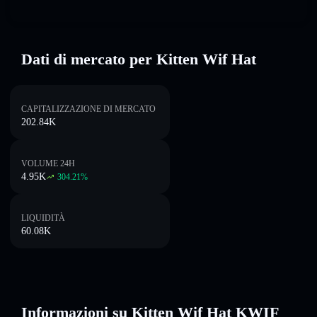
Dati di mercato per Kitten Wif Hat
CAPITALIZZAZIONE DI MERCATO
202.84K
VOLUME 24H
4.95K
304.21
%
LIQUIDITÀ
60.08K
Informazioni su Kitten Wif Hat KWIF