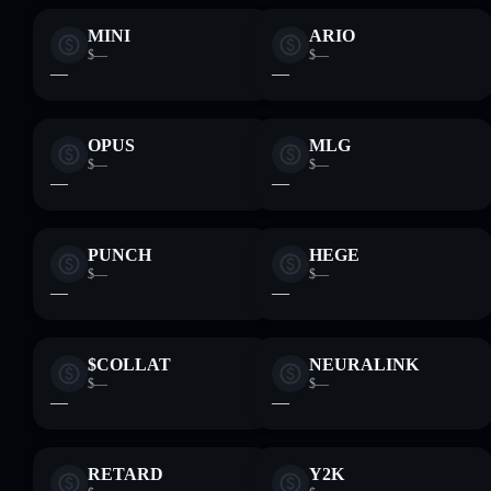
MINI
ARIO
$—
$—
—
—
OPUS
MLG
$—
$—
—
—
PUNCH
HEGE
$—
$—
—
—
$COLLAT
NEURALINK
$—
$—
—
—
RETARD
Y2K