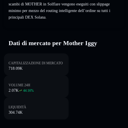
scambi di MOTHER in Solflare vengono eseguiti con slippage
minimo per mezzo del routing intelligente dell’ordine su tutti i
principali DEX Solana.
Dati di mercato per Mother Iggy
CAPITALIZZAZIONE DI MERCATO
718.09K
VOLUME 24H
2.07K
44.16
%
LIQUIDITÀ
304.74K