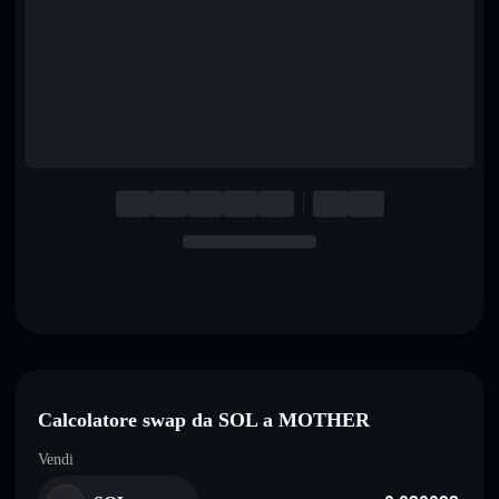
English
Deutsch
Italiano
Português
Español
Calcolatore swap da SOL a MOTHER
Vendi