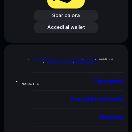
Scarica ora
Accedi al wallet
Scarica ora
Accedi al wallet
INFORMATIVA SULLA PRIVACY
TERMS
COOKIES
MAPPA DEL SITO
BRAND KIT
Panoramica
PRODOTTO
Principali funzionalità
Sicurezza