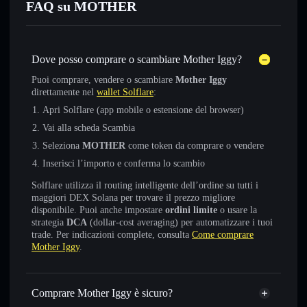
FAQ su MOTHER
Dove posso comprare o scambiare Mother Iggy?
Puoi comprare, vendere o scambiare
Mother Iggy
direttamente nel
wallet Solflare
:
Apri Solflare (app mobile o estensione del browser)
Vai alla scheda Scambia
Seleziona
MOTHER
come token da comprare o vendere
Inserisci l’importo e conferma lo scambio
Solflare utilizza il routing intelligente dell’ordine su tutti i
maggiori DEX Solana per trovare il prezzo migliore
disponibile. Puoi anche impostare
ordini limite
o usare la
strategia
DCA
(dollar-cost averaging) per automatizzare i tuoi
trade. Per indicazioni complete, consulta
Come comprare
Mother Iggy
.
Comprare Mother Iggy è sicuro?