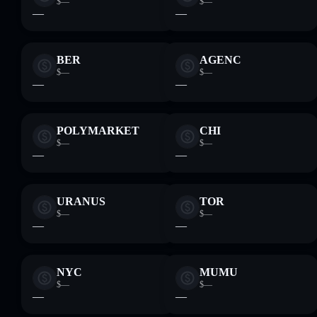
$—
$—
—
—
BER
AGENC
$—
$—
—
—
POLYMARKET
CHI
$—
$—
—
—
URANUS
TOR
$—
$—
—
—
NYC
MUMU
$—
$—
—
—