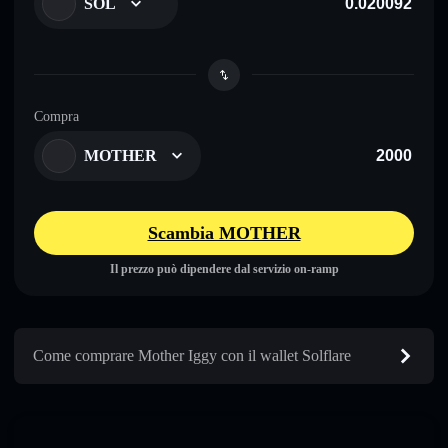
SOL
Compra
MOTHER
Scambia MOTHER
Il prezzo può dipendere dal servizio on-ramp
Come comprare Mother Iggy con il wallet Solflare