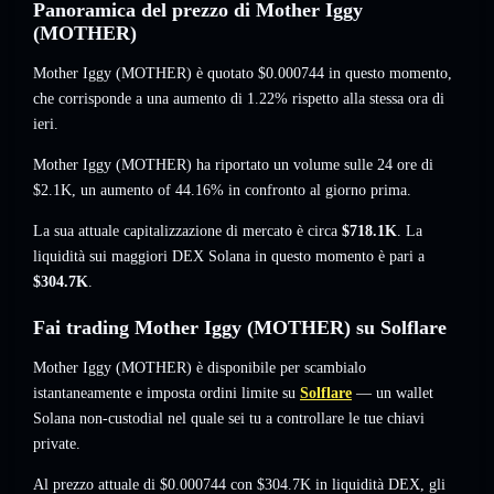
Panoramica del prezzo di Mother Iggy
(MOTHER)
Mother Iggy (MOTHER) è quotato
$0.000744
in questo momento
,
che corrisponde a una aumento di 1.22%
rispetto alla stessa ora di
ieri.
Mother Iggy (MOTHER) ha riportato un volume sulle 24 ore di
$2.1K
,
un aumento of 44.16%
in confronto al giorno prima.
La sua attuale capitalizzazione di mercato è circa
$718.1K
. La
liquidità sui maggiori DEX Solana in questo momento è pari a
$304.7K
.
Fai trading Mother Iggy (MOTHER) su Solflare
Mother Iggy (MOTHER) è disponibile per scambialo
istantaneamente e imposta ordini limite su
Solflare
— un wallet
Solana non-custodial nel quale sei tu a controllare le tue chiavi
private.
Al prezzo attuale di $0.000744 con $304.7K in liquidità DEX, gli