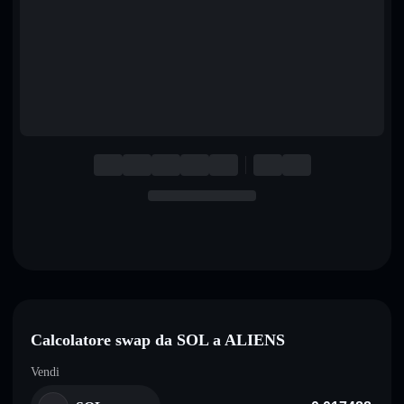
English
Deutsch
Italiano
Português
Español
Calcolatore swap da SOL a ALIENS
Vendi