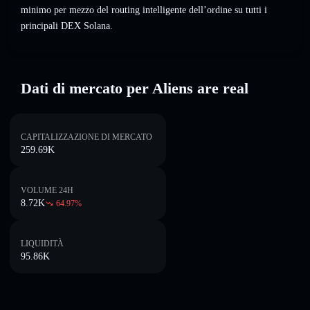
minimo per mezzo del routing intelligente dell’ordine su tutti i
principali DEX Solana.
Dati di mercato per Aliens are real
CAPITALIZZAZIONE DI MERCATO
259.69K
VOLUME 24H
8.72K
64.97
%
LIQUIDITÀ
95.86K