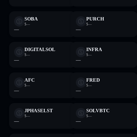
SOBA
PURCH
$—
$—
—
—
DIGITALSOL
INFRA
$—
$—
—
—
AFC
FRED
$—
$—
—
—
JPHASELST
SOLVBTC
$—
$—
—
—