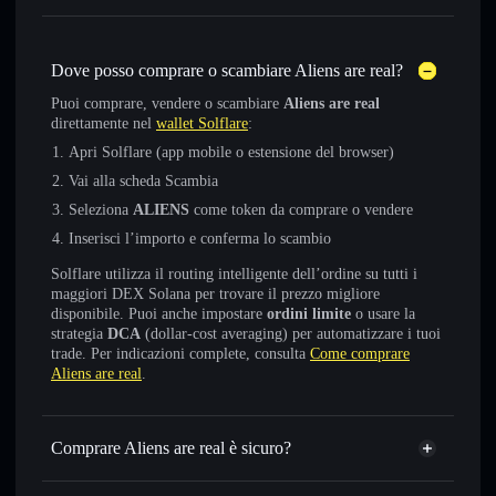
Dove posso comprare o scambiare Aliens are real?
Puoi comprare, vendere o scambiare
Aliens are real
direttamente nel
wallet Solflare
:
Apri Solflare (app mobile o estensione del browser)
Vai alla scheda Scambia
Seleziona
ALIENS
come token da comprare o vendere
Inserisci l’importo e conferma lo scambio
Solflare utilizza il routing intelligente dell’ordine su tutti i
maggiori DEX Solana per trovare il prezzo migliore
disponibile. Puoi anche impostare
ordini limite
o usare la
strategia
DCA
(dollar-cost averaging) per automatizzare i tuoi
trade. Per indicazioni complete, consulta
Come comprare
Aliens are real
.
Comprare Aliens are real è sicuro?
Aliens are real
token verificato