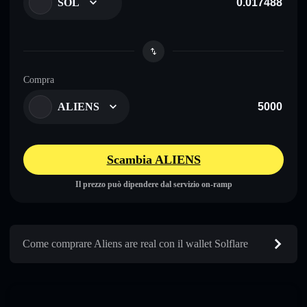
SOL
Compra
ALIENS
Scambia ALIENS
Il prezzo può dipendere dal servizio on-ramp
Come comprare Aliens are real con il wallet Solflare