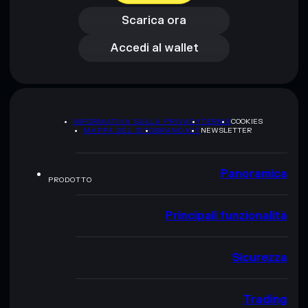
Accedi al wallet
Scarica ora
Accedi al wallet
INFORMATIVA SULLA PRIVACY
TERMS
COOKIES
MAPPA DEL SITO
BRAND KIT
NEWSLETTER
Panoramica
PRODOTTO
Principali funzionalità
Sicurezza
Trading