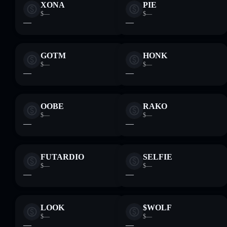
XONA
PIE
$—
$—
—
—
GOTM
HONK
$—
$—
—
—
OOBE
RAKO
$—
$—
—
—
FUTARDIO
SELFIE
$—
$—
—
—
LOOK
$WOLF
$—
$—
—
—