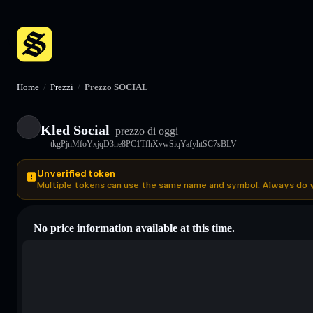
Home
/
Prezzi
/
Prezzo SOCIAL
Kled Social
prezzo di oggi
tkgPjnMfoYxjqD3ne8PC1TfhXvwSiqYafyhtSC7sBLV
Unverified token
Multiple tokens can use the same name and symbol. Always do 
No price information available at this time.