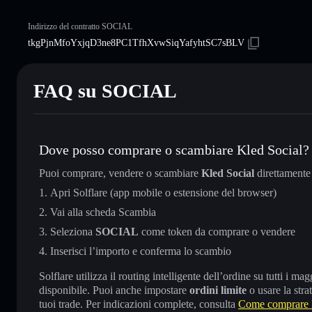
Indirizzo del contratto SOCIAL
tkgPjnMfoYxjqD3ne8PC1TfhXvwSiqYafyhtSC7sBLV
FAQ su SOCIAL
Dove posso comprare o scambiare Kled Social?
Puoi comprare, vendere o scambiare
Kled Social
direttamente
Apri Solflare (app mobile o estensione del browser)
Vai alla scheda Scambia
Seleziona
SOCIAL
come token da comprare o vendere
Inserisci l’importo e conferma lo scambio
Solflare utilizza il routing intelligente dell’ordine su tutti i 
disponibile. Puoi anche impostare
ordini limite
o usare la stra
tuoi trade. Per indicazioni complete, consulta
Come comprare 