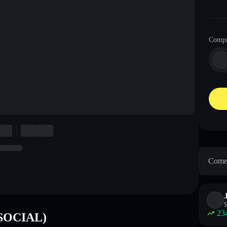
Comp
Come 
$
23
 (SOCIAL)