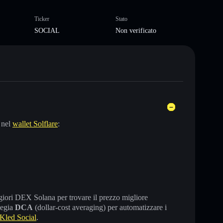
Ticker
Stato
SOCIAL
Non verificato
 nel
wallet Solflare
:
maggiori DEX Solana per trovare il prezzo migliore
tegia
DCA
(dollar-cost averaging) per automatizzare i
Kled Social
.