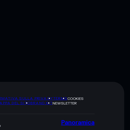
RMATIVA SULLA PRIVACY
TERMS
COOKIES
APPA DEL SITO
BRAND KIT
NEWSLETTER
Panoramica
O