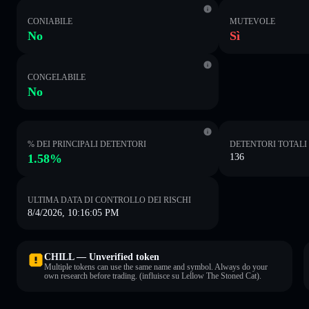
CONIABILE
MUTEVOLE
No
Sì
CONGELABILE
No
% DEI PRINCIPALI DETENTORI
DETENTORI TOTALI
1.58%
136
ULTIMA DATA DI CONTROLLO DEI RISCHI
8/4/2026, 10:16:05 PM
CHILL — Unverified token
Multiple tokens can use the same name and symbol. Always do your
own research before trading. (influisce su Lellow The Stoned Cat).