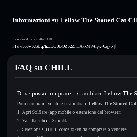
Informazioni su Lellow The Stoned Cat 
Indirizzo del contratto CHILL
FFdwb68wXGLq7hzJDLtJBQZ62i9tHAvkMWtipxvCjjyS
FAQ su CHILL
Dove posso comprare o scambiare Lellow The S
Puoi comprare, vendere o scambiare
Lellow The Stoned Cat
Apri Solflare (app mobile o estensione del browser)
Vai alla scheda Scambia
Seleziona
CHILL
come token da comprare o vendere