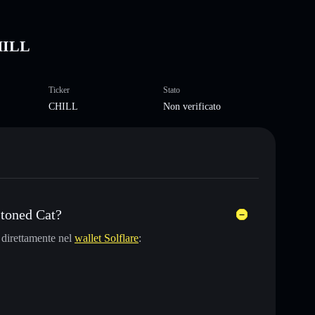
CHILL
Ticker
Stato
CHILL
Non verificato
toned Cat?
direttamente nel
wallet Solflare
: