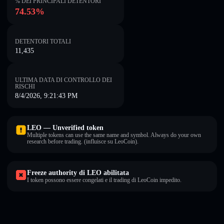
% DEI PRINCIPALI DETENTORI
74.53%
DETENTORI TOTALI
11,435
ULTIMA DATA DI CONTROLLO DEI
RISCHI
8/4/2026, 9:21:43 PM
LEO — Unverified token
Multiple tokens can use the same name and symbol. Always do your own
research before trading. (influisce su LeoCoin).
Freeze authority di LEO abilitata
I token possono essere congelati e il trading di LeoCoin impedito.