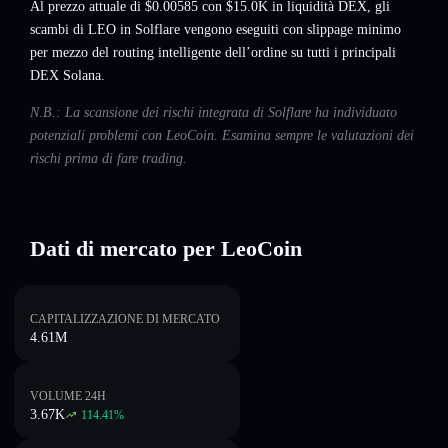
Al prezzo attuale di $0.00585 con $15.0K in liquidità DEX, gli
scambi di LEO in Solflare vengono eseguiti con slippage minimo
per mezzo del routing intelligente dell’ordine su tutti i principali
DEX Solana.
N.B.: La scansione dei rischi integrata di Solflare ha individuato
potenziali problemi con LeoCoin. Esamina sempre le valutazioni dei
rischi prima di fare trading.
Dati di mercato per LeoCoin
CAPITALIZZAZIONE DI MERCATO
4.61M
VOLUME 24H
3.67K
114.41
%