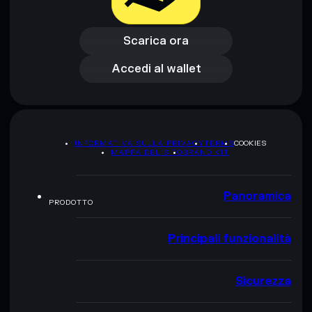
Scarica ora
Accedi al wallet
Scarica ora
Accedi al wallet
INFORMATIVA SULLA PRIVACY
TERMS
COOKIES
MAPPA DEL SITO
BRAND KIT
Panoramica
PRODOTTO
Principali funzionalità
Sicurezza