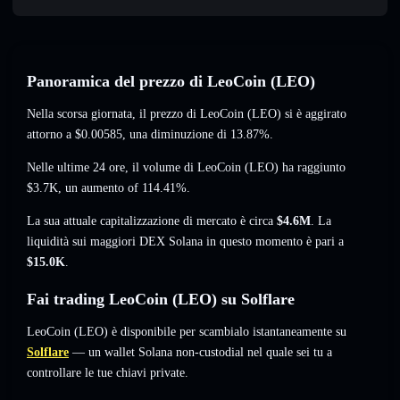
Panoramica del prezzo di LeoCoin (LEO)
Nella scorsa giornata, il prezzo di LeoCoin (LEO) si è aggirato
attorno a
$0.00585
, una diminuzione di 13.87%
.
Nelle ultime 24 ore, il volume di LeoCoin (LEO) ha raggiunto
$3.7K
,
un aumento of 114.41%
.
La sua attuale capitalizzazione di mercato è circa
$4.6M
. La
liquidità sui maggiori DEX Solana in questo momento è pari a
$15.0K
.
Fai trading LeoCoin (LEO) su Solflare
LeoCoin (LEO) è disponibile per scambialo istantaneamente su
Solflare
— un wallet Solana non-custodial nel quale sei tu a
controllare le tue chiavi private.