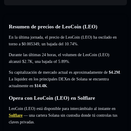
Resumen de precios de LeoCoin (LEO)
En la última jornada, el precio de LeoCoin (LEO) ha oscilado en
torno a
$0.005349
, un bajada del 10.74%
.
Durante las últimas 24 horas, el volumen de LeoCoin (LEO)
alcanzó
$2.7K
,
una bajada of 5.89%
.
Su capitalización de mercado actual es aproximadamente de
$4.2M
.
La liquidez en los principales DEXes de Solana se encuentra
actualmente en
$14.4K
.
Opera con LeoCoin (LEO) en Solflare
LeoCoin (LEO) está disponible para intercámbialo al instante en
Solflare
— una cartera Solana sin custodia donde tú controlas tus
claves privadas.