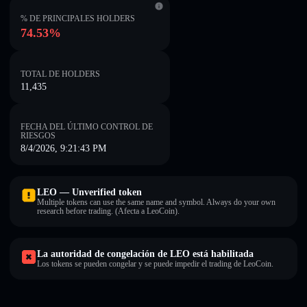
% DE PRINCIPALES HOLDERS
74.53%
TOTAL DE HOLDERS
11,435
FECHA DEL ÚLTIMO CONTROL DE
RIESGOS
8/4/2026, 9:21:43 PM
LEO — Unverified token
Multiple tokens can use the same name and symbol. Always do your own
research before trading. (Afecta a LeoCoin).
La autoridad de congelación de LEO está habilitada
Los tokens se pueden congelar y se puede impedir el trading de LeoCoin.