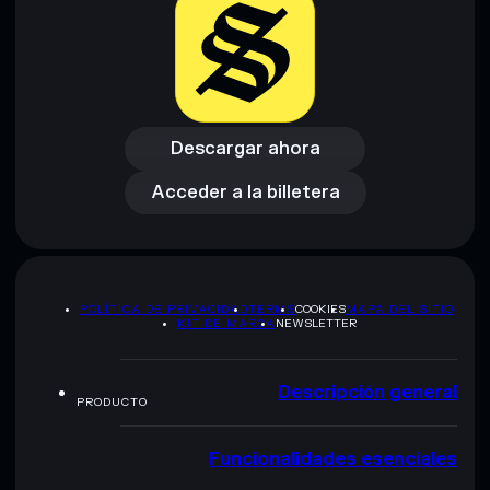
Descargar ahora
Acceder a la billetera
Descargar ahora
Acceder a la billetera
POLÍTICA DE PRIVACIDAD
TERMS
COOKIES
MAPA DEL SITIO
KIT DE MARCA
NEWSLETTER
Descripción general
PRODUCTO
Funcionalidades esenciales