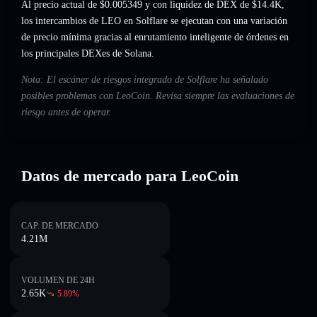
Al precio actual de $0.005349 y con liquidez de DEX de $14.4K,
los intercambios de LEO en Solflare se ejecutan con una variación
de precio mínima gracias al enrutamiento inteligente de órdenes en
los principales DEXes de Solana.
Nota: El escáner de riesgos integrado de Solflare ha señalado
posibles problemas con LeoCoin. Revisa siempre las evaluaciones de
riesgo antes de operar.
Datos de mercado para LeoCoin
CAP. DE MERCADO
4.21M
VOLUMEN DE 24H
2.65K
5.89
%