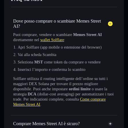
Dove posso comprare o scambiare Memes Street
AI?
Puoi comprare, vendere o scambiare
Memes Street AI
direttamente nel
wallet Solflare
:
Apri Solflare (app mobile o estensione del browser)
Vai alla scheda Scambia
Seleziona
MST
come token da comprare o vendere
Inserisci l’importo e conferma lo scambio
Solflare utilizza il routing intelligente dell’ordine su tutti i
maggiori DEX Solana per trovare il prezzo migliore
disponibile. Puoi anche impostare
ordini limite
o usare la
strategia
DCA
(dollar-cost averaging) per automatizzare i tuoi
trade. Per indicazioni complete, consulta
Come comprare
Memes Street AI
.
Comprare Memes Street AI è sicuro?