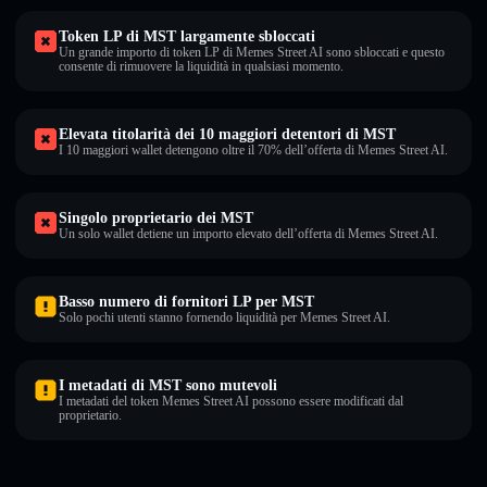
Token LP di MST largamente sbloccati
Un grande importo di token LP di Memes Street AI sono sbloccati e questo
consente di rimuovere la liquidità in qualsiasi momento.
Elevata titolarità dei 10 maggiori detentori di MST
I 10 maggiori wallet detengono oltre il 70% dell’offerta di Memes Street AI.
Singolo proprietario dei MST
Un solo wallet detiene un importo elevato dell’offerta di Memes Street AI.
Basso numero di fornitori LP per MST
Solo pochi utenti stanno fornendo liquidità per Memes Street AI.
I metadati di MST sono mutevoli
I metadati del token Memes Street AI possono essere modificati dal
proprietario.