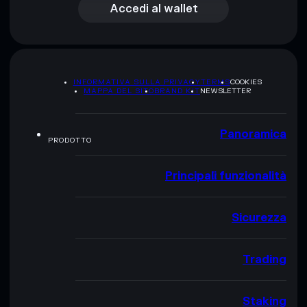
Accedi al wallet
INFORMATIVA SULLA PRIVACY
TERMS
COOKIES
MAPPA DEL SITO
BRAND KIT
NEWSLETTER
Panoramica
PRODOTTO
Principali funzionalità
Sicurezza
Trading
Staking