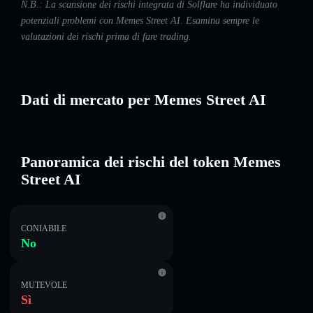
N.B.: La scansione dei rischi integrata di Solflare ha individuato
potenziali problemi con Memes Street AI. Esamina sempre le
valutazioni dei rischi prima di fare trading.
Dati di mercato per Memes Street AI
Panoramica dei rischi del token Memes
Street AI
CONIABILE
No
MUTEVOLE
Sì