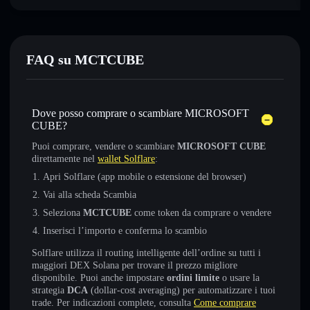
FAQ su MCTCUBE
Dove posso comprare o scambiare MICROSOFT
CUBE?
Puoi comprare, vendere o scambiare
MICROSOFT CUBE
direttamente nel
wallet Solflare
:
Apri Solflare (app mobile o estensione del browser)
Vai alla scheda Scambia
Seleziona
MCTCUBE
come token da comprare o vendere
Inserisci l’importo e conferma lo scambio
Solflare utilizza il routing intelligente dell’ordine su tutti i
maggiori DEX Solana per trovare il prezzo migliore
disponibile. Puoi anche impostare
ordini limite
o usare la
strategia
DCA
(dollar-cost averaging) per automatizzare i tuoi
trade. Per indicazioni complete, consulta
Come comprare