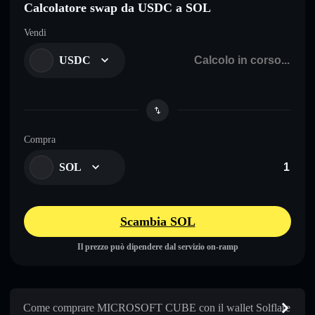
Calcolatore swap da USDC a SOL
Vendi
USDC
Compra
SOL
Scambia SOL
Il prezzo può dipendere dal servizio on-ramp
Come comprare MICROSOFT CUBE con il wallet Solflare