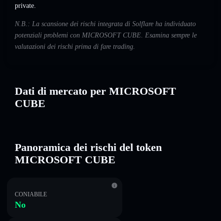
private.
N.B.: La scansione dei rischi integrata di Solflare ha individuato
potenziali problemi con MICROSOFT CUBE. Esamina sempre le
valutazioni dei rischi prima di fare trading.
Dati di mercato per MICROSOFT
CUBE
Panoramica dei rischi del token
MICROSOFT CUBE
CONIABILE
No