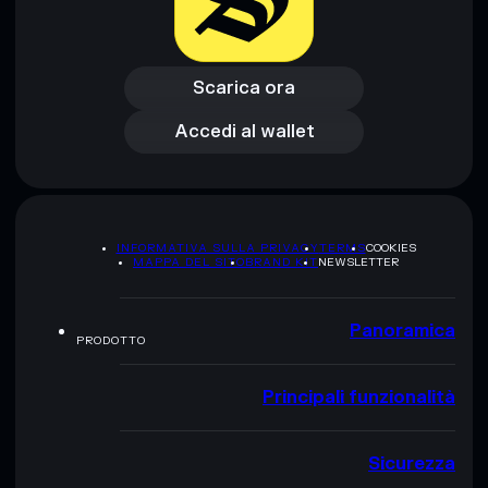
Scarica ora
Accedi al wallet
Scarica ora
Accedi al wallet
INFORMATIVA SULLA PRIVACY
TERMS
COOKIES
MAPPA DEL SITO
BRAND KIT
NEWSLETTER
Panoramica
PRODOTTO
Principali funzionalità
Sicurezza