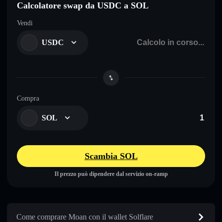
Calcolatore swap da USDC a SOL
Vendi
USDC
Compra
SOL
Scambia SOL
Il prezzo può dipendere dal servizio on-ramp
Come comprare Moan con il wallet Solflare