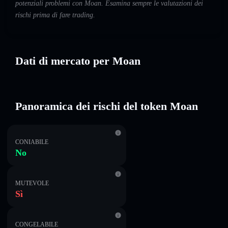
potenziali problemi con Moan. Esamina sempre le valutazioni dei
rischi prima di fare trading.
Dati di mercato per Moan
Panoramica dei rischi del token Moan
CONIABILE
No
MUTEVOLE
Sì
CONGELABILE