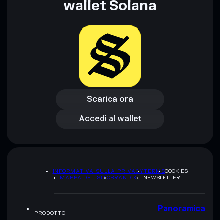
wallet Solana
Scarica ora
Accedi al wallet
Scarica ora
Accedi al wallet
INFORMATIVA SULLA PRIVACY
TERMS
COOKIES
MAPPA DEL SITO
BRAND KIT
NEWSLETTER
Panoramica
PRODOTTO