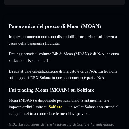
Panoramica del prezzo di Moan (MOAN)
In questo momento non sono disponibili informazioni sul prezzo a
causa della bassissima liquidità.
Dati aggiornati: il volume 24h di Moan (MOAN) è di
N/A
,
nessuna
variazione
rispetto a ieri.
La sua attuale capitalizzazione di mercato è circa
N/A
. La liquidità
sui maggiori DEX Solana in questo momento è pari a
N/A
.
Fai trading Moan (MOAN) su Solflare
Moan (MOAN) è disponibile per scambialo istantaneamente e
imposta ordini limite su
Solflare
— un wallet Solana non-custodial
nel quale sei tu a controllare le tue chiavi private.
N.B.: La scansione dei rischi integrata di Solflare ha individuato