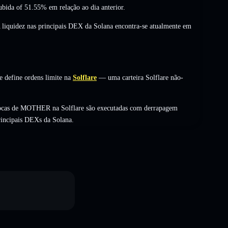
ubida of 51.55%
em relação ao dia anterior.
A liquidez nas principais DEX da Solana encontra-se atualmente em
 define ordens limite na
Solflare
— uma carteira Solflare não-
rocas de MOTHER na Solflare são executadas com derrapagem
rincipais DEXs da Solana.