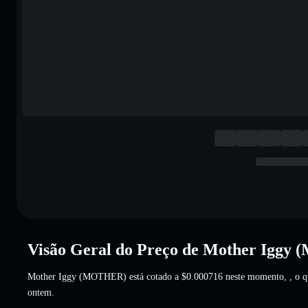
Visão Geral do Preço de Mother Igg
Mother Iggy (MOTHER) está cotado a
$0.000716
neste momento,
, o 
ontem.