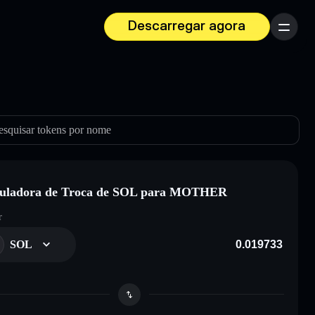
Descarregar agora
Menu
esquisar tokens por nome
culadora de Troca de SOL para MOTHER
r
SOL