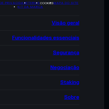
 DE PRIVACIDADE
TERMS
MAPA DO SITE
COOKIES
KIT DA MARCA
Visão geral
Funcionalidades essenciais
Segurança
Negociação
Staking
Sobre