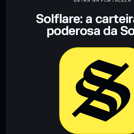
ENTRA NA FORTALEZA
Solflare: a cartei
poderosa da So