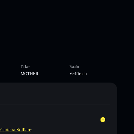
Ticker
Estado
MOTHER
Verificado
a
Carteira Solflare
: