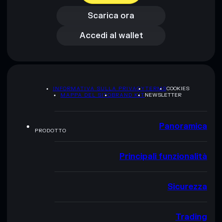
Accedi al wallet
Scarica ora
Accedi al wallet
INFORMATIVA SULLA PRIVACY
TERMS
COOKIES
MAPPA DEL SITO
BRAND KIT
NEWSLETTER
Panoramica
PRODOTTO
Principali funzionalità
Sicurezza
Trading