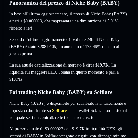
Panoramica del prezzo di Niche Baby (BABY)
In base all’ultimo aggiornamento, il prezzo di Niche Baby (BABY)
è pari a
$0.000023
, che rappresenta una diminuzione di 5.01%
rispetto a ieri.
Secondo l’ultimo aggiornamento, il volume 24h di Niche Baby
(BABY) è stato
$288.9105
,
un aumento of 175.46%
rispetto al
giorno prima.
La sua attuale capitalizzazione di mercato è circa
$19.7K
. La
liquidità sui maggiori DEX Solana in questo momento è pari a
$19.7K
.
Fai trading Niche Baby (BABY) su Solflare
Niche Baby (BABY) è disponibile per scambialo istantaneamente e
imposta ordini limite su
Solflare
— un wallet Solana non-custodial
nel quale sei tu a controllare le tue chiavi private.
Al prezzo attuale di $0.000023 con $19.7K in liquidità DEX, gli
scambi di BABY in Solflare vengono eseguiti con slippage minimo