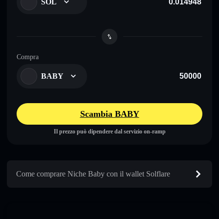
SOL
Compra
BABY
Scambia BABY
Il prezzo può dipendere dal servizio on-ramp
Come comprare Niche Baby con il wallet Solflare