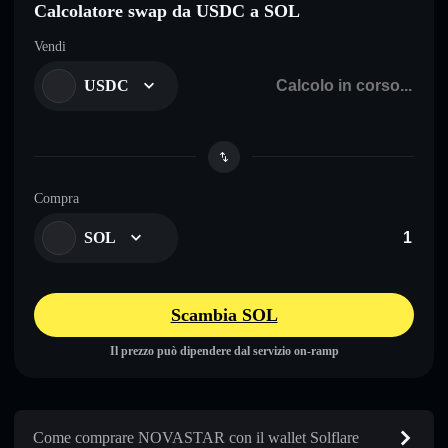
Calcolatore swap da USDC a SOL
Vendi
USDC
Compra
SOL
Scambia SOL
Il prezzo può dipendere dal servizio on-ramp
Come comprare NOVASTAR con il wallet Solflare