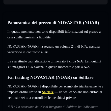
Panoramica del prezzo di NOVASTAR (NOAR)
In questo momento non sono disponibili informazioni sul prezzo a
causa della bassissima liquidità.
NOVASTAR (NOAR) ha segnato un volume 24h di
N/A
,
nessuna
variazione
in confronto a ieri.
La sua attuale capitalizzazione di mercato è circa
N/A
. La liquidità
sui maggiori DEX Solana in questo momento è pari a
N/A
.
Fai trading NOVASTAR (NOAR) su Solflare
NOVASTAR (NOAR) è disponibile per scambialo istantaneamente e
imposta ordini limite su
Solflare
— un wallet Solana non-custodial
nel quale sei tu a controllare le tue chiavi private.
N.B.: La scansione dei rischi integrata di Solflare ha individuato