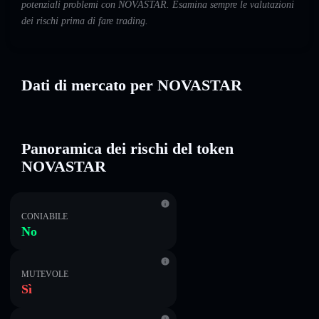
potenziali problemi con NOVASTAR. Esamina sempre le valutazioni
dei rischi prima di fare trading.
Dati di mercato per NOVASTAR
Panoramica dei rischi del token
NOVASTAR
CONIABILE
No
MUTEVOLE
Sì