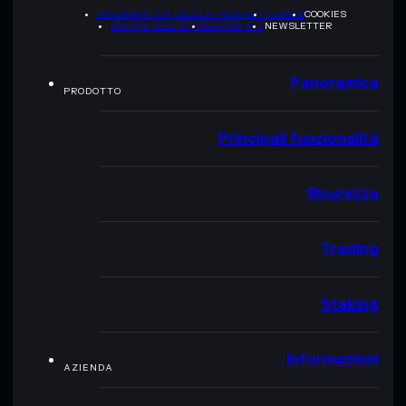
INFORMATIVA SULLA PRIVACY
TERMS
COOKIES
MAPPA DEL SITO
BRAND KIT
NEWSLETTER
Panoramica
PRODOTTO
Principali funzionalità
Sicurezza
Trading
Staking
Informazioni
AZIENDA