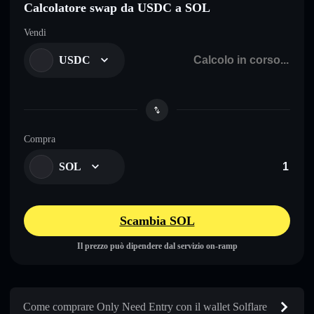
Calcolatore swap da USDC a SOL
Vendi
USDC
Compra
SOL
Scambia SOL
Il prezzo può dipendere dal servizio on-ramp
Come comprare Only Need Entry con il wallet Solflare