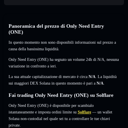
Panoramica del prezzo di Only Need Entry
(ONE)
In questo momento non sono disponibili informazioni sul prezzo a
causa della bassissima liquidità.
Only Need Entry (ONE) ha segnato un volume 24h di
N/A
,
nessuna
variazione
in confronto a ieri.
La sua attuale capitalizzazione di mercato è circa
N/A
. La liquidità
sui maggiori DEX Solana in questo momento è pari a
N/A
.
Fai trading Only Need Entry (ONE) su Solflare
Only Need Entry (ONE) è disponibile per scambialo
istantaneamente e imposta ordini limite su
Solflare
— un wallet
Solana non-custodial nel quale sei tu a controllare le tue chiavi
private.