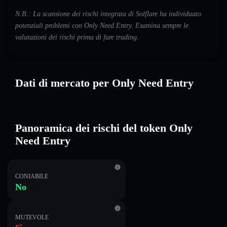
N.B.: La scansione dei rischi integrata di Solflare ha individuato
potenziali problemi con Only Need Entry. Esamina sempre le
valutazioni dei rischi prima di fare trading.
Dati di mercato per Only Need Entry
Panoramica dei rischi del token Only
Need Entry
CONIABILE
No
MUTEVOLE