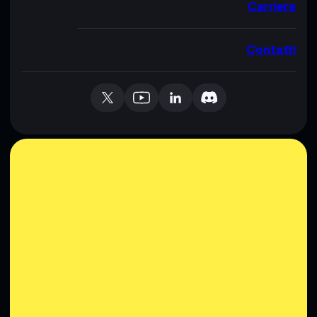
Carriere
Contatti