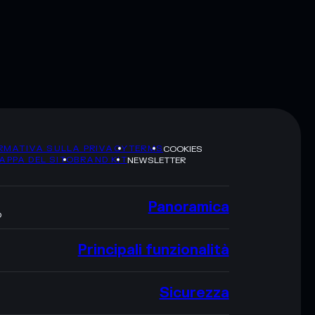
RMATIVA SULLA PRIVACY
TERMS
COOKIES
APPA DEL SITO
BRAND KIT
NEWSLETTER
Panoramica
O
Principali funzionalità
Sicurezza