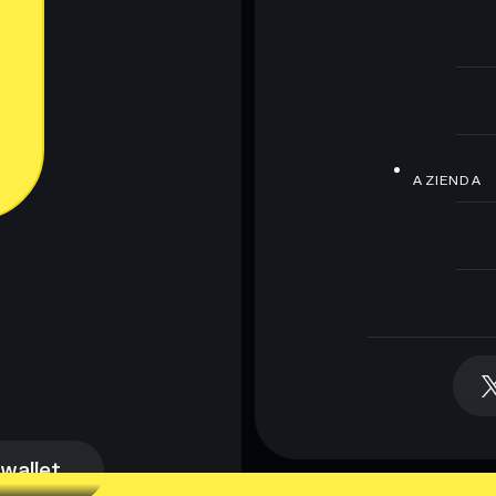
AZIENDA
 wallet
 wallet