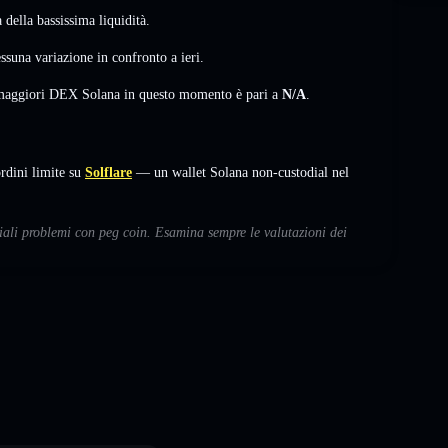
della bassissima liquidità.
ssuna variazione
in confronto a ieri.
i maggiori DEX Solana in questo momento è pari a
N/A
.
rdini limite su
Solflare
— un wallet Solana non-custodial nel
ziali problemi con peg coin. Esamina sempre le valutazioni dei