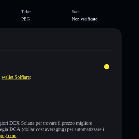
Ticker
Stato
PEG
Non verificato
l
wallet Solflare
:
maggiori DEX Solana per trovare il prezzo migliore
tegia
DCA
(dollar-cost averaging) per automatizzare i
peg coin
.