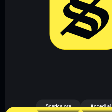
Scarica ora
Accedi al
Scarica ora
Accedi al