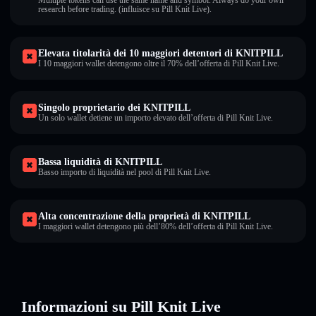
Multiple tokens can use the same name and symbol. Always do your own
research before trading. (influisce su Pill Knit Live).
Elevata titolarità dei 10 maggiori detentori di KNITPILL
I 10 maggiori wallet detengono oltre il 70% dell’offerta di Pill Knit Live.
Singolo proprietario dei KNITPILL
Un solo wallet detiene un importo elevato dell’offerta di Pill Knit Live.
Bassa liquidità di KNITPILL
Basso importo di liquidità nel pool di Pill Knit Live.
Alta concentrazione della proprietà di KNITPILL
I maggiori wallet detengono più dell’80% dell’offerta di Pill Knit Live.
Informazioni su Pill Knit Live