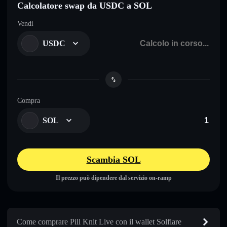
Calcolatore swap da USDC a SOL
Vendi
USDC
Compra
SOL
Scambia SOL
Il prezzo può dipendere dal servizio on-ramp
Come comprare Pill Knit Live con il wallet Solflare