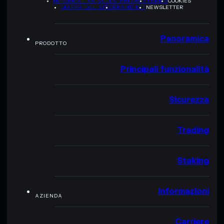
INFORMATIVA SULLA PRIVACY
TERMS
COOKIES
MAPPA DEL SITO
BRAND KIT
NEWSLETTER
Panoramica
PRODOTTO
Principali funzionalità
Sicurezza
Trading
Staking
Informazioni
AZIENDA
Carriere