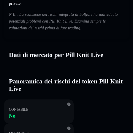
private.
N.B.: La scansione dei rischi integrata di Solflare ha individuato
potenziali problemi con Pill Knit Live. Esamina sempre le
valutazioni dei rischi prima di fare trading.
Dati di mercato per Pill Knit Live
Panoramica dei rischi del token Pill Knit
Live
CONIABILE
No