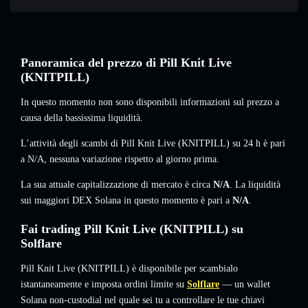
Panoramica del prezzo di Pill Knit Live
(KNITPILL)
In questo momento non sono disponibili informazioni sul prezzo a
causa della bassissima liquidità.
L’attività degli scambi di Pill Knit Live (KNITPILL) su 24 h è pari
a
N/A
,
nessuna variazione
rispetto al giorno prima.
La sua attuale capitalizzazione di mercato è circa
N/A
. La liquidità
sui maggiori DEX Solana in questo momento è pari a
N/A
.
Fai trading Pill Knit Live (KNITPILL) su
Solflare
Pill Knit Live (KNITPILL) è disponibile per scambialo
istantaneamente e imposta ordini limite su
Solflare
— un wallet
Solana non-custodial nel quale sei tu a controllare le tue chiavi