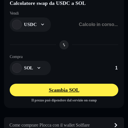
Calcolatore swap da USDC a SOL
Vendi
USDC
Compra
SOL
Scambia SOL
Il prezzo può dipendere dal servizio on-ramp
Come comprare Plocca con il wallet Solflare