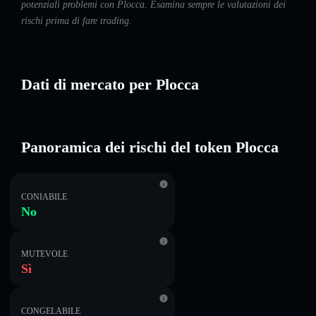
potenziali problemi con Plocca. Esamina sempre le valutazioni dei
rischi prima di fare trading.
Dati di mercato per Plocca
Panoramica dei rischi del token Plocca
CONIABILE
No
MUTEVOLE
Sì
CONGELABILE