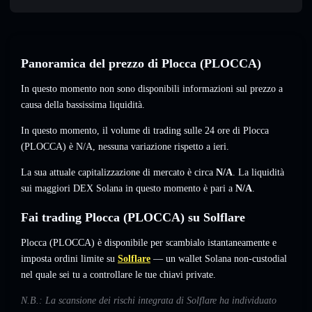
Panoramica del prezzo di Plocca (PLOCCA)
In questo momento non sono disponibili informazioni sul prezzo a
causa della bassissima liquidità.
In questo momento, il volume di trading sulle 24 ore di Plocca
(PLOCCA) è
N/A
,
nessuna variazione
rispetto a ieri.
La sua attuale capitalizzazione di mercato è circa
N/A
. La liquidità
sui maggiori DEX Solana in questo momento è pari a
N/A
.
Fai trading Plocca (PLOCCA) su Solflare
Plocca (PLOCCA) è disponibile per scambialo istantaneamente e
imposta ordini limite su
Solflare
— un wallet Solana non-custodial
nel quale sei tu a controllare le tue chiavi private.
N.B.: La scansione dei rischi integrata di Solflare ha individuato