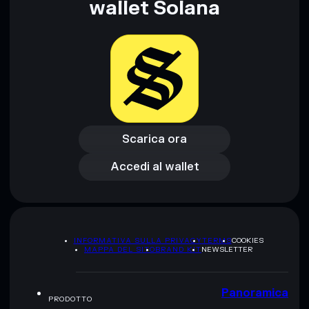
wallet Solana
Scarica ora
Accedi al wallet
Scarica ora
Accedi al wallet
INFORMATIVA SULLA PRIVACY
TERMS
COOKIES
MAPPA DEL SITO
BRAND KIT
NEWSLETTER
Panoramica
PRODOTTO