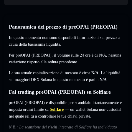
Panoramica del prezzo di preOPAI (PREOPAI)
In questo momento non sono disponibili informazioni sul prezzo a
causa della bassissima liquidità.
Per preOPAI (PREOPAI), il volume sulle 24 ore è di
N/A
,
nessuna
variazione
rispetto alla seduta precedente.
La sua attuale capitalizzazione di mercato è circa
N/A
. La liquidità
sui maggiori DEX Solana in questo momento è pari a
N/A
.
Fai trading preOPAI (PREOPAI) su Solflare
preOPAI (PREOPAI) è disponibile per scambialo istantaneamente e
imposta ordini limite su
Solflare
— un wallet Solana non-custodial
nel quale sei tu a controllare le tue chiavi private.
N.B.: La scansione dei rischi integrata di Solflare ha individuato