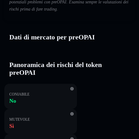
potenziali problemi con preOPAI. Esamina sempre le valutazioni dei
rischi prima di fare trading.
Dati di mercato per preOPAI
Panoramica dei rischi del token
preOPAI
CONIABILE
No
MUTEVOLE
Sì