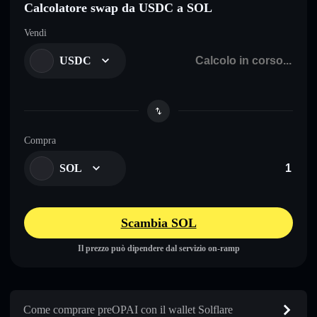
Calcolatore swap da USDC a SOL
Vendi
USDC
Compra
SOL
Scambia SOL
Il prezzo può dipendere dal servizio on-ramp
Come comprare preOPAI con il wallet Solflare