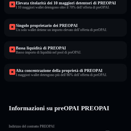
Elevata titolarità dei 10 maggiori detentori di PREOPAI
I 10 maggiori wallet detengono oltre il 70% dell’offerta di preOPAI.
Singolo proprietario dei PREOPAI
Un solo wallet detiene un importo elevato dell’offerta di preOPAI.
Bassa liquidità di PREOPAI
Basso importo di liquidità nel pool di preOPAI.
Alta concentrazione della proprietà di PREOPAI
I maggiori wallet detengono più dell’80% dell’offerta di preOPAI.
Informazioni su preOPAI PREOPAI
Indirizzo del contratto PREOPAI