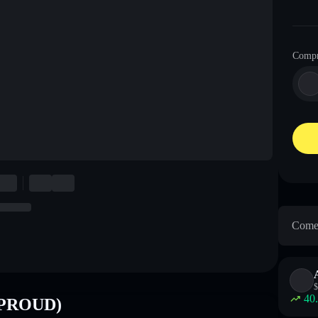
Comp
Come 
$
40
 (PROUD)