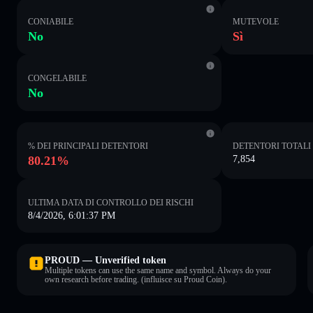
CONIABILE
MUTEVOLE
No
Sì
CONGELABILE
No
% DEI PRINCIPALI DETENTORI
DETENTORI TOTALI
80.21%
7,854
ULTIMA DATA DI CONTROLLO DEI RISCHI
8/4/2026, 6:01:37 PM
PROUD — Unverified token
Multiple tokens can use the same name and symbol. Always do your
own research before trading. (influisce su Proud Coin).