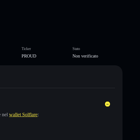
Ticker
Stato
PROUD
Non verificato
e nel
wallet Solflare
: