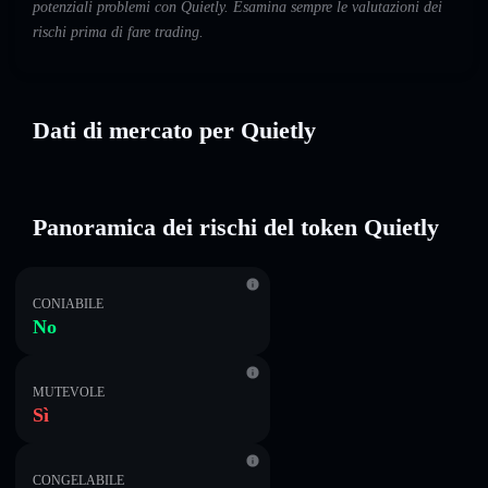
potenziali problemi con Quietly. Esamina sempre le valutazioni dei
rischi prima di fare trading.
Dati di mercato per Quietly
Panoramica dei rischi del token Quietly
CONIABILE
No
MUTEVOLE
Sì
CONGELABILE