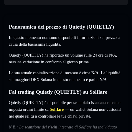
Panoramica del prezzo di Quietly (QUIETLY)
In questo momento non sono disponibili informazioni sul prezzo a
causa della bassissima liquidità.
Quietly (QUIETLY) ha riportato un volume sulle 24 ore di
N/A
,
nessuna variazione
in confronto al giorno prima.
La sua attuale capitalizzazione di mercato è circa
N/A
. La liquidità
sui maggiori DEX Solana in questo momento è pari a
N/A
.
Fai trading Quietly (QUIETLY) su Solflare
Quietly (QUIETLY) è disponibile per scambialo istantaneamente e
imposta ordini limite su
Solflare
— un wallet Solana non-custodial
nel quale sei tu a controllare le tue chiavi private.
N.B.: La scansione dei rischi integrata di Solflare ha individuato