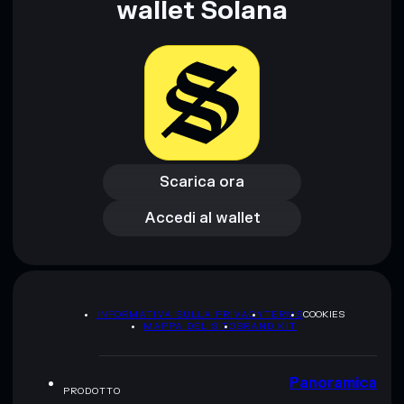
wallet Solana
Scarica ora
Accedi al wallet
Scarica ora
Accedi al wallet
INFORMATIVA SULLA PRIVACY
TERMS
COOKIES
MAPPA DEL SITO
BRAND KIT
Panoramica
PRODOTTO