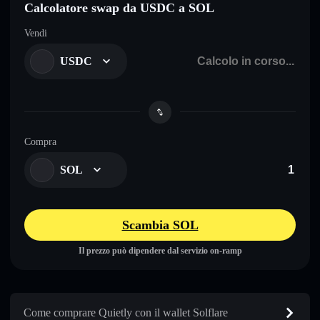
Calcolatore swap da USDC a SOL
Vendi
USDC
Compra
SOL
Scambia SOL
Il prezzo può dipendere dal servizio on-ramp
Come comprare Quietly con il wallet Solflare