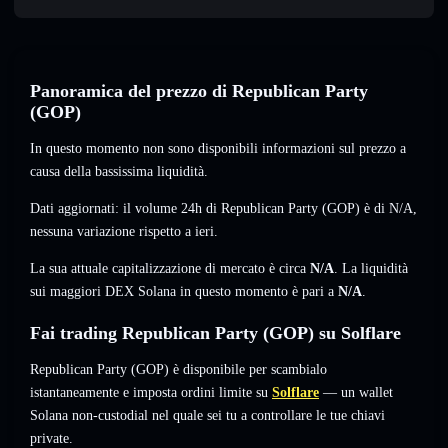
Panoramica del prezzo di Republican Party
(GOP)
In questo momento non sono disponibili informazioni sul prezzo a
causa della bassissima liquidità.
Dati aggiornati: il volume 24h di Republican Party (GOP) è di
N/A
,
nessuna variazione
rispetto a ieri.
La sua attuale capitalizzazione di mercato è circa
N/A
. La liquidità
sui maggiori DEX Solana in questo momento è pari a
N/A
.
Fai trading Republican Party (GOP) su Solflare
Republican Party (GOP) è disponibile per scambialo
istantaneamente e imposta ordini limite su
Solflare
— un wallet
Solana non-custodial nel quale sei tu a controllare le tue chiavi
private.