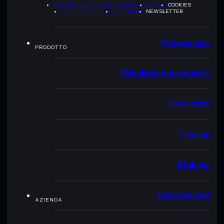
INFORMATIVA SULLA PRIVACY
TERMS
COOKIES
MAPPA DEL SITO
BRAND KIT
NEWSLETTER
Panoramica
PRODOTTO
Principali funzionalità
Sicurezza
Trading
Staking
Informazioni
AZIENDA