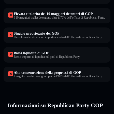
Elevata titolarità dei 10 maggiori detentori di GOP
I 10 maggiori wallet detengono oltre il 70% dell’offerta di Republican Party.
Singolo proprietario dei GOP
Un solo wallet detiene un importo elevato dell’offerta di Republican Party.
Bassa liquidità di GOP
Basso importo di liquidità nel pool di Republican Party.
Alta concentrazione della proprietà di GOP
I maggiori wallet detengono più dell’80% dell’offerta di Republican Party.
Informazioni su Republican Party GOP