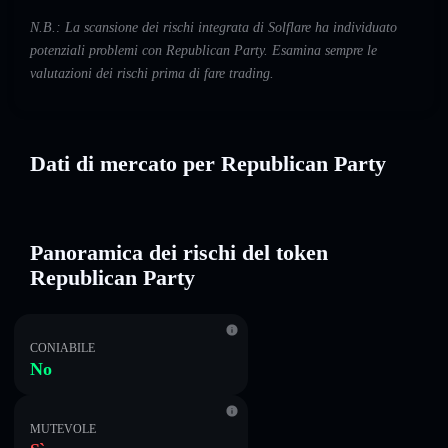
N.B.: La scansione dei rischi integrata di Solflare ha individuato
potenziali problemi con Republican Party. Esamina sempre le
valutazioni dei rischi prima di fare trading.
Dati di mercato per Republican Party
Panoramica dei rischi del token
Republican Party
CONIABILE
No
MUTEVOLE