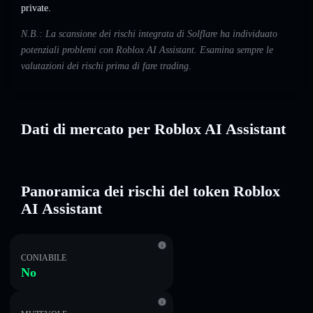
private.
N.B.: La scansione dei rischi integrata di Solflare ha individuato
potenziali problemi con Roblox AI Assistant. Esamina sempre le
valutazioni dei rischi prima di fare trading.
Dati di mercato per Roblox AI Assistant
Panoramica dei rischi del token Roblox
AI Assistant
CONIABILE
No