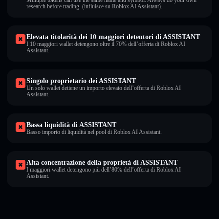
Multiple tokens can use the same name and symbol. Always do your own
research before trading. (influisce su Roblox AI Assistant).
Elevata titolarità dei 10 maggiori detentori di ASSISTANT
I 10 maggiori wallet detengono oltre il 70% dell’offerta di Roblox AI
Assistant.
Singolo proprietario dei ASSISTANT
Un solo wallet detiene un importo elevato dell’offerta di Roblox AI
Assistant.
Bassa liquidità di ASSISTANT
Basso importo di liquidità nel pool di Roblox AI Assistant.
Alta concentrazione della proprietà di ASSISTANT
I maggiori wallet detengono più dell’80% dell’offerta di Roblox AI
Assistant.