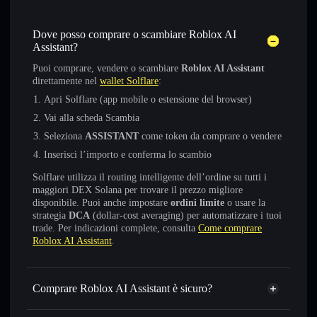
Dove posso comprare o scambiare Roblox AI
Assistant?
Puoi comprare, vendere o scambiare
Roblox AI Assistant
direttamente nel
wallet Solflare
:
Apri Solflare (app mobile o estensione del browser)
Vai alla scheda Scambia
Seleziona
ASSISTANT
come token da comprare o vendere
Inserisci l’importo e conferma lo scambio
Solflare utilizza il routing intelligente dell’ordine su tutti i
maggiori DEX Solana per trovare il prezzo migliore
disponibile. Puoi anche impostare
ordini limite
o usare la
strategia
DCA
(dollar-cost averaging) per automatizzare i tuoi
trade. Per indicazioni complete, consulta
Come comprare
Roblox AI Assistant
.
Comprare Roblox AI Assistant è sicuro?
Roblox AI Assistant
non è verificato