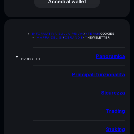
Accedi al wallet
INFORMATIVA SULLA PRIVACY
TERMS
COOKIES
MAPPA DEL SITO
BRAND KIT
NEWSLETTER
Panoramica
PRODOTTO
Principali funzionalità
Sicurezza
Trading
Staking