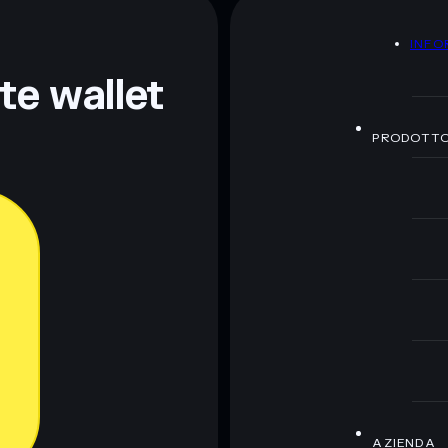
A
INFO
nte wallet
PRODOTT
AZIENDA