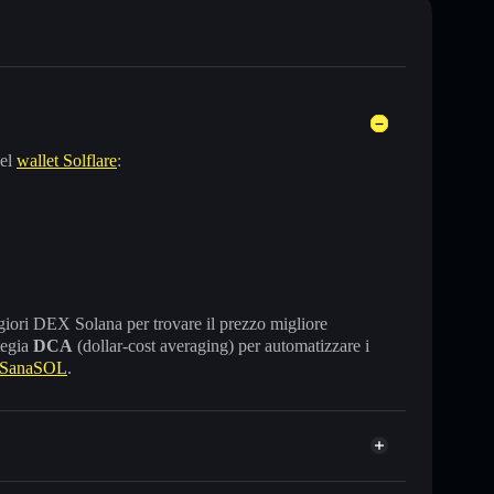
nel
wallet Solflare
:
maggiori DEX Solana per trovare il prezzo migliore
tegia
DCA
(dollar-cost averaging) per automatizzare i
 SanaSOL
.