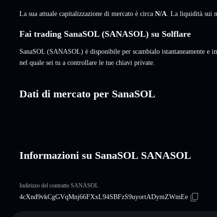
La sua attuale capitalizzazione di mercato è circa
N/A
. La liquidità su
Fai trading SanaSOL (SANASOL) su Solflare
SanaSOL (SANASOL) è disponibile per scambialo istantaneamente e imp
nel quale sei tu a controllare le tue chiavi private.
Dati di mercato per SanaSOL
Informazioni su SanaSOL SANASOL
Indirizzo del contratto SANASOL
4cXnd9vkCgGVqMnj66FXxL94SBFzS9uyortADymZWmEe