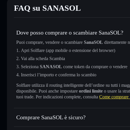
FAQ su SANASOL
Dove posso comprare o scambiare SanaSOL?
Puoi comprare, vendere o scambiare
SanaSOL
direttamente 
Apri Solflare (app mobile o estensione del browser)
Vai alla scheda Scambia
Seleziona
SANASOL
come token da comprare o vendere
Inserisci l’importo e conferma lo scambio
Solflare utilizza il routing intelligente dell’ordine su tutti i 
disponibile. Puoi anche impostare
ordini limite
o usare la stra
tuoi trade. Per indicazioni complete, consulta
Come comprare
Comprare SanaSOL è sicuro?
SanaSOL
token verificato