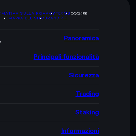
RMATIVA SULLA PRIVACY
TERMS
COOKIES
MAPPA DEL SITO
BRAND KIT
Panoramica
O
Principali funzionalità
Sicurezza
Trading
Staking
Informazioni