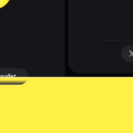
 wallet
 wallet