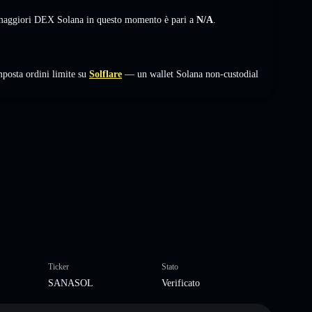
i maggiori DEX Solana in questo momento è pari a
N/A
.
osta ordini limite su
Solflare
— un wallet Solana non-custodial
Ticker
Stato
SANASOL
Verificato