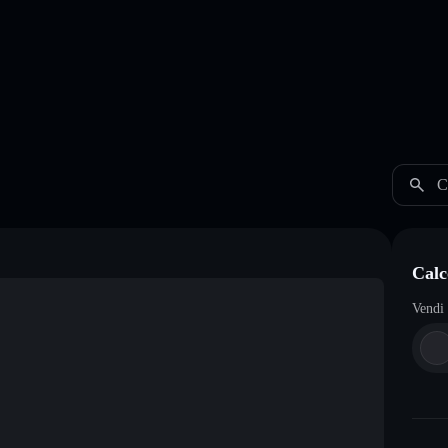
C
Calc
Vendi