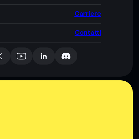
Carriere
Contatti