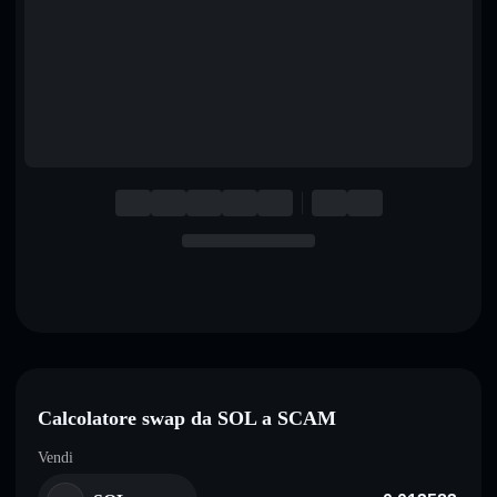
English
Deutsch
Italiano
Português
Español
Calcolatore swap da SOL a SCAM
Vendi