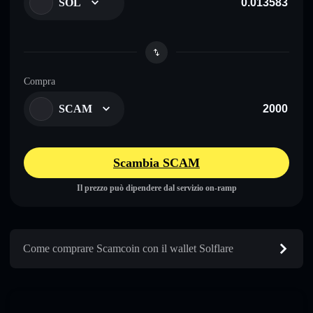
SOL
Compra
SCAM
Scambia SCAM
Il prezzo può dipendere dal servizio on-ramp
Come comprare Scamcoin con il wallet Solflare