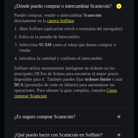
¿Dónde puedo comprar o intercambiar Scamcoin?
Puedes comprar, vender o intercambiar
Scamcoin
directamente en la
cartera Solflare
:
Abre Solflare (aplicación móvil o extensión del navegador)
Entra en la pestaña de Intercambio
Selecciona
SCAM
como el token que deseas comprar o
vender
Introduce la cantidad y confirma el intercambio
Solflare utiliza enrutamiento inteligente de órdenes en los
principales DEXes de Solana para encontrar el mejor precio
disponible para ti. También puedes fijar
órdenes límite
o usar
DCA
(promedio de coste en dólares) para automatizar tus
operaciones. Para obtener la guía completa, consulta
Cómo
comprar Scamcoin
.
¿Es seguro comprar Scamcoin?
Scamcoin
token verificado
¿Qué puedo hacer con Scamcoin en Solflare?