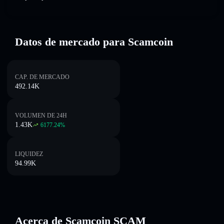
Datos de mercado para Scamcoin
CAP. DE MERCADO
492.14K
VOLUMEN DE 24H
1.43K
6177.24
%
LIQUIDEZ
94.99K
Acerca de Scamcoin SCAM