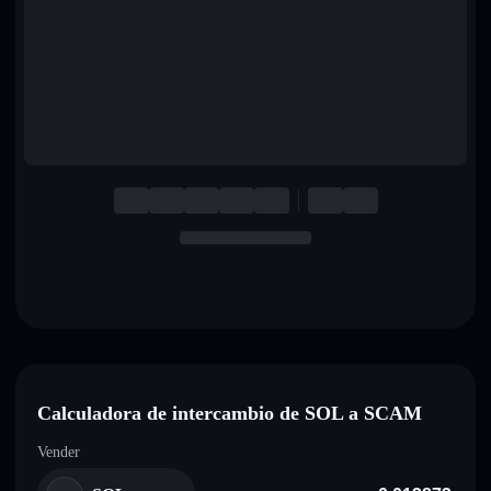
English
Deutsch
Italiano
Português
Español
Calculadora de intercambio de SOL a SCAM
Vender