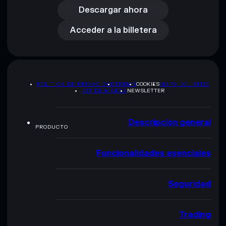
Acceder a la billetera
Descargar ahora
Acceder a la billetera
POLÍTICA DE PRIVACIDAD
TERMS
COOKIES
MAPA DEL SITIO
KIT DE MARCA
NEWSLETTER
Descripción general
PRODUCTO
Funcionalidades esenciales
Seguridad
Trading