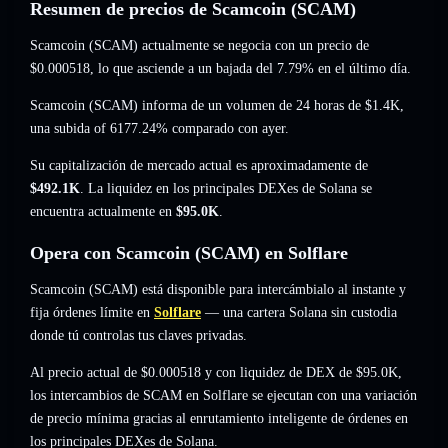
Resumen de precios de Scamcoin (SCAM)
Scamcoin (SCAM) actualmente se negocia con un precio de
$0.000518
, lo que asciende a un bajada del 7.79%
en el último día.
Scamcoin (SCAM) informa de un volumen de 24 horas de
$1.4K
,
una subida of 6177.24%
comparado con ayer.
Su capitalización de mercado actual es aproximadamente de
$492.1K
. La liquidez en los principales DEXes de Solana se
encuentra actualmente en
$95.0K
.
Opera con Scamcoin (SCAM) en Solflare
Scamcoin (SCAM) está disponible para intercámbialo al instante y
fija órdenes límite en
Solflare
— una cartera Solana sin custodia
donde tú controlas tus claves privadas.
Al precio actual de $0.000518 y con liquidez de DEX de $95.0K,
los intercambios de SCAM en Solflare se ejecutan con una variación
de precio mínima gracias al enrutamiento inteligente de órdenes en
los principales DEXes de Solana.