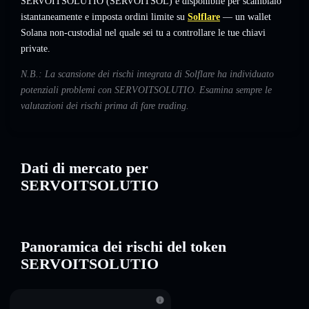
SERVOITSOLUTIO (SERVOITSOL) è disponibile per scambialo
istantaneamente e imposta ordini limite su
Solflare
— un wallet
Solana non-custodial nel quale sei tu a controllare le tue chiavi
private.
N.B.: La scansione dei rischi integrata di Solflare ha individuato
potenziali problemi con SERVOITSOLUTIO. Esamina sempre le
valutazioni dei rischi prima di fare trading.
Dati di mercato per
SERVOITSOLUTIO
Panoramica dei rischi del token
SERVOITSOLUTIO