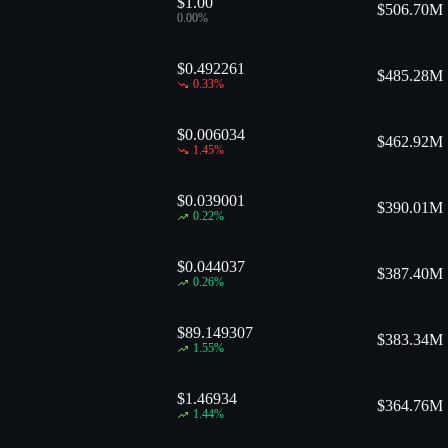
$1.00
$
506.70M
0.00
%
$0.492261
$
485.28M
0.33
%
$0.006034
$
462.92M
1.45
%
$0.039001
$
390.01M
0.22
%
$0.044037
$
387.40M
0.26
%
$89.149307
$
383.34M
1.55
%
$1.46934
$
364.76M
1.44
%