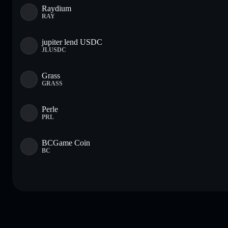
Raydium
RAY
jupiter lend USDC
JLUSDC
Grass
GRASS
Perle
PRL
BCGame Coin
BC