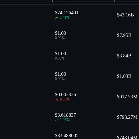
$74.156401
$
43.16B
1.41
%
$1.00
$
7.95B
0.00
%
$1.00
$
3.84B
0.00
%
$1.00
$
1.03B
0.00
%
$0.002326
$
917.53M
0.35
%
$3.618837
$
793.27M
1.07
%
$83.488605
$
748.04M