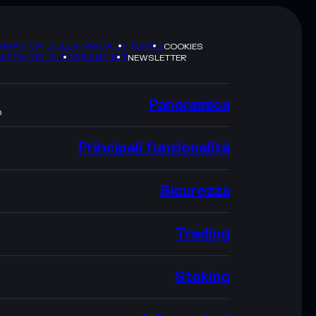
RMATIVA SULLA PRIVACY
TERMS
COOKIES
APPA DEL SITO
BRAND KIT
NEWSLETTER
Panoramica
O
Principali funzionalità
Sicurezza
Trading
Staking