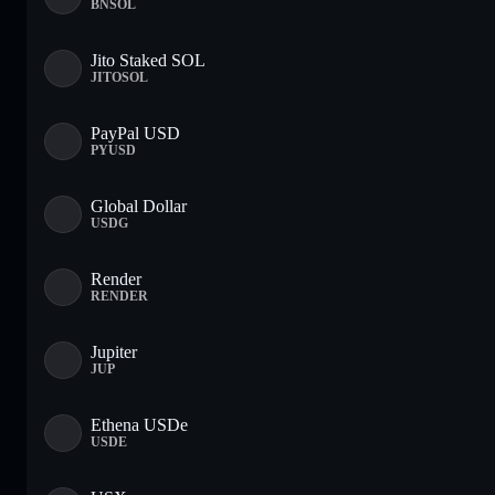
BNSOL
Jito Staked SOL
JITOSOL
PayPal USD
PYUSD
Global Dollar
USDG
Render
RENDER
Jupiter
JUP
Ethena USDe
USDE