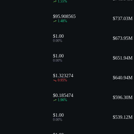
1.55
%
$95.908565
$
737.03M
1.48
%
$1.00
$
673.95M
0.00
%
$1.00
$
651.94M
0.00
%
$1.323274
$
640.94M
0.95
%
$0.185474
$
596.30M
1.96
%
$1.00
$
539.12M
0.00
%