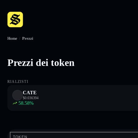
Home
/
Prezzi
Prezzi dei token
RIALZISTI
CATE
$
0.036394
58.58
%
TOKEN