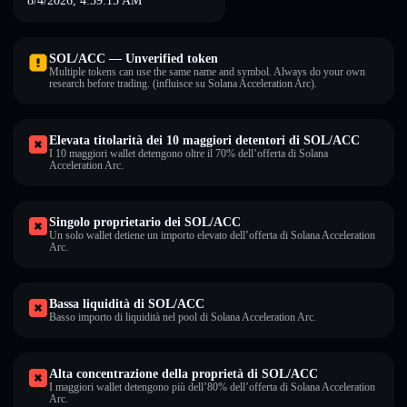
8/4/2026, 4:39:15 AM
SOL/ACC — Unverified token
Multiple tokens can use the same name and symbol. Always do your own
research before trading. (influisce su Solana Acceleration Arc).
Elevata titolarità dei 10 maggiori detentori di SOL/ACC
I 10 maggiori wallet detengono oltre il 70% dell’offerta di Solana
Acceleration Arc.
Singolo proprietario dei SOL/ACC
Un solo wallet detiene un importo elevato dell’offerta di Solana Acceleration
Arc.
Bassa liquidità di SOL/ACC
Basso importo di liquidità nel pool di Solana Acceleration Arc.
Alta concentrazione della proprietà di SOL/ACC
I maggiori wallet detengono più dell’80% dell’offerta di Solana Acceleration
Arc.