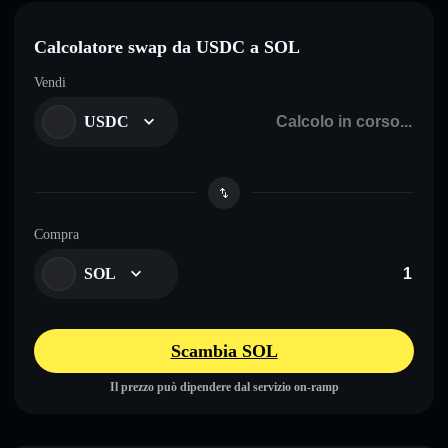
Calcolatore swap da USDC a SOL
Vendi
USDC
Compra
SOL
Scambia SOL
Il prezzo può dipendere dal servizio on-ramp