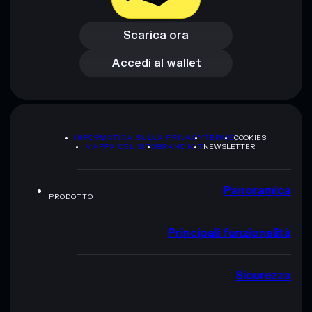
Scarica ora
Accedi al wallet
Scarica ora
Accedi al wallet
INFORMATIVA SULLA PRIVACY
TERMS
COOKIES
MAPPA DEL SITO
BRAND KIT
NEWSLETTER
Panoramica
PRODOTTO
Principali funzionalità
Sicurezza