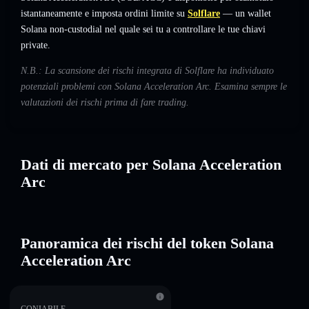
istantaneamente e imposta ordini limite su
Solflare
— un wallet
Solana non-custodial nel quale sei tu a controllare le tue chiavi
private.
N.B.: La scansione dei rischi integrata di Solflare ha individuato
potenziali problemi con Solana Acceleration Arc. Esamina sempre le
valutazioni dei rischi prima di fare trading.
Dati di mercato per Solana Acceleration
Arc
Panoramica dei rischi del token Solana
Acceleration Arc