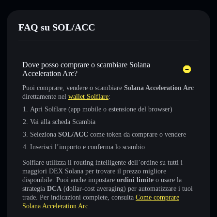
FAQ su SOL/ACC
Dove posso comprare o scambiare Solana
Acceleration Arc?
Puoi comprare, vendere o scambiare
Solana Acceleration Arc
direttamente nel
wallet Solflare
:
Apri Solflare (app mobile o estensione del browser)
Vai alla scheda Scambia
Seleziona
SOL/ACC
come token da comprare o vendere
Inserisci l’importo e conferma lo scambio
Solflare utilizza il routing intelligente dell’ordine su tutti i
maggiori DEX Solana per trovare il prezzo migliore
disponibile. Puoi anche impostare
ordini limite
o usare la
strategia
DCA
(dollar-cost averaging) per automatizzare i tuoi
trade. Per indicazioni complete, consulta
Come comprare
Solana Acceleration Arc
.