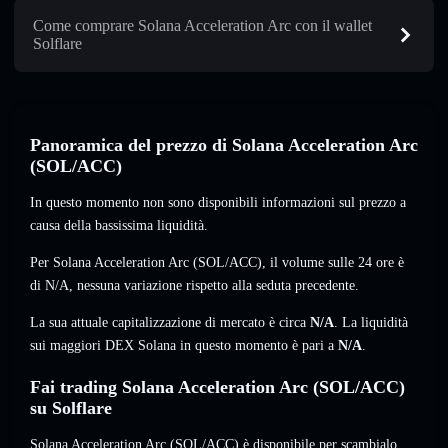
Come comprare Solana Acceleration Arc con il wallet
Solflare
Panoramica del prezzo di Solana Acceleration Arc
(SOL/ACC)
In questo momento non sono disponibili informazioni sul prezzo a
causa della bassissima liquidità.
Per Solana Acceleration Arc (SOL/ACC), il volume sulle 24 ore è
di
N/A
,
nessuna variazione
rispetto alla seduta precedente.
La sua attuale capitalizzazione di mercato è circa
N/A
. La liquidità
sui maggiori DEX Solana in questo momento è pari a
N/A
.
Fai trading Solana Acceleration Arc (SOL/ACC)
su Solflare
Solana Acceleration Arc (SOL/ACC) è disponibile per scambialo