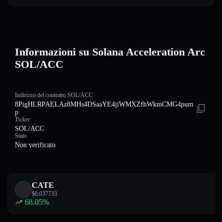
Informazioni su Solana Acceleration Arc
SOL/ACC
Indirizzo del contratto SOL/ACC
8PigHLRPAELAz8MHs4DSaaYE4jiWMXZfhWkmCMG4pum
p
Ticker
SOL/ACC
Stato
Non verificato
CATE
$
0.037733
68.05
%