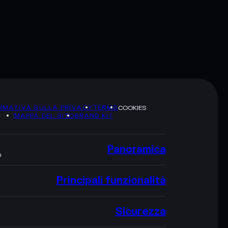
RMATIVA SULLA PRIVACY
TERMS
COOKIES
MAPPA DEL SITO
BRAND KIT
Panoramica
O
Principali funzionalità
Sicurezza