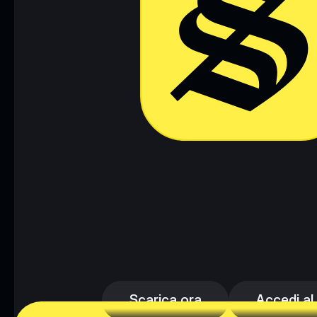
Scarica ora
Accedi al
Scarica ora
Accedi al