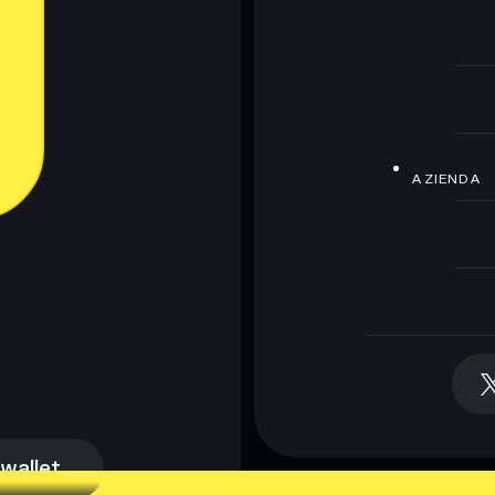
AZIENDA
 wallet
 wallet