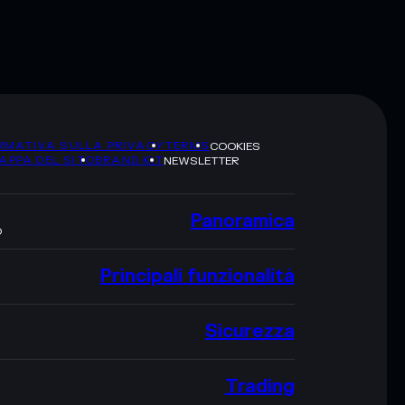
RMATIVA SULLA PRIVACY
TERMS
COOKIES
APPA DEL SITO
BRAND KIT
NEWSLETTER
Panoramica
O
Principali funzionalità
Sicurezza
Trading