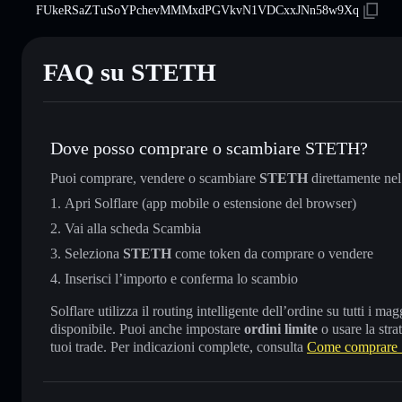
FUkeRSaZTuSoYPchevMMMxdPGVkvN1VDCxxJNn58w9Xq
FAQ su STETH
Dove posso comprare o scambiare STETH?
Puoi comprare, vendere o scambiare
STETH
direttamente ne
Apri Solflare (app mobile o estensione del browser)
Vai alla scheda Scambia
Seleziona
STETH
come token da comprare o vendere
Inserisci l’importo e conferma lo scambio
Solflare utilizza il routing intelligente dell’ordine su tutti i 
disponibile. Puoi anche impostare
ordini limite
o usare la stra
tuoi trade. Per indicazioni complete, consulta
Come comprar