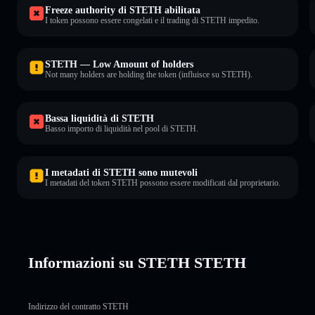
Freeze authority di STETH abilitata
I token possono essere congelati e il trading di STETH impedito.
STETH — Low Amount of holders
Not many holders are holding the token (influisce su STETH).
Bassa liquidità di STETH
Basso importo di liquidità nel pool di STETH.
I metadati di STETH sono mutevoli
I metadati del token STETH possono essere modificati dal proprietario.
Informazioni su STETH STETH
Indirizzo del contratto STETH