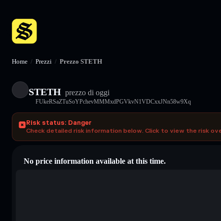
Home
/
Prezzi
/
Prezzo STETH
STETH
prezzo di oggi
FUkeRSaZTuSoYPchevMMMxdPGVkvN1VDCxxJNn58w9Xq
Risk status: Danger
Check detailed risk information below. Click to view the risk ov
No price information available at this time.