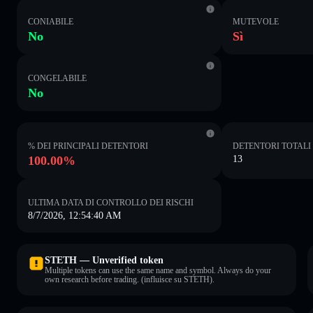
CONIABILE
MUTEVOLE
No
Sì
CONGELABILE
No
% DEI PRINCIPALI DETENTORI
DETENTORI TOTALI
100.00%
13
ULTIMA DATA DI CONTROLLO DEI RISCHI
8/7/2026, 12:54:40 AM
STETH — Unverified token
Multiple tokens can use the same name and symbol. Always do your
own research before trading. (influisce su STETH).