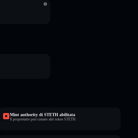
Mint authority di STETH abilitata
Il proprietario può coniare altri token STETH.