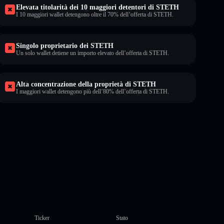
Elevata titolarità dei 10 maggiori detentori di STETH
I 10 maggiori wallet detengono oltre il 70% dell’offerta di STETH.
Singolo proprietario dei STETH
Un solo wallet detiene un importo elevato dell’offerta di STETH.
Alta concentrazione della proprietà di STETH
I maggiori wallet detengono più dell’80% dell’offerta di STETH.
Ticker
Stato