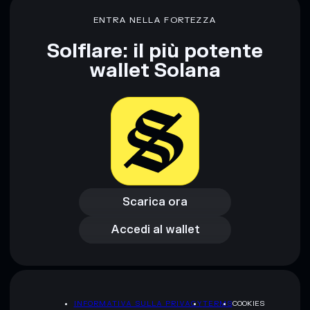
ENTRA NELLA FORTEZZA
Solflare: il più potente
wallet Solana
Scarica ora
Accedi al wallet
Scarica ora
Accedi al wallet
INFORMATIVA SULLA PRIVACY
TERMS
COOKIES