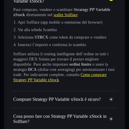
Variable xStock?
Puoi comprare, vendere o scambiare
Strategy PP Variable
xStock
direttamente nel
wallet Solflare
:
Apri Solflare (app mobile o estensione del browser)
Vai alla scheda Scambia
Seleziona
STRCX
come token da comprare o vendere
Inserisci l’importo e conferma lo scambio
Solflare utilizza il routing intelligente dell’ordine su tutti i
maggiori DEX Solana per trovare il prezzo migliore
disponibile. Puoi anche impostare
ordini limite
o usare la
strategia
DCA
(dollar-cost averaging) per automatizzare i tuoi
trade. Per indicazioni complete, consulta
Come comprare
Strategy PP Variable xStock
.
Comprare Strategy PP Variable xStock è sicuro?
Strategy PP Variable xStock
token verificato
Cosa posso fare con Strategy PP Variable xStock in
Solflare?