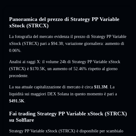
Panoramica del prezzo di Strategy PP Variable
xStock (STRCX)
La fotografia del mercato evidenza il prezzo di Strategy PP Variable
xStock (STRCX) pari a
$94.38
; variazione giornaliera: aumento di
0.06%
.
Analisi ai raggi X: il volume 24h di Strategy PP Variable xStock
(STRCX) è
$170.5K
,
un aumento of 52.46%
rispetto al giorno
precedente.
La sua attuale capitalizzazione di mercato è circa
$11.3M
. La
liquidità sui maggiori DEX Solana in questo momento è pari a
$491.5K
.
Fai trading Strategy PP Variable xStock (STRCX)
su Solflare
Strategy PP Variable xStock (STRCX) è disponibile per scambialo