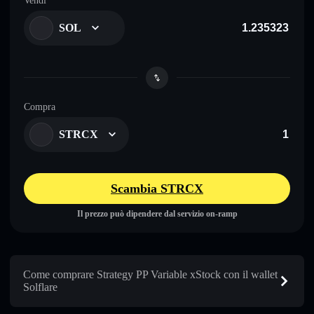
Vendi
SOL
Compra
STRCX
Scambia STRCX
Il prezzo può dipendere dal servizio on-ramp
Come comprare Strategy PP Variable xStock con il wallet
Solflare