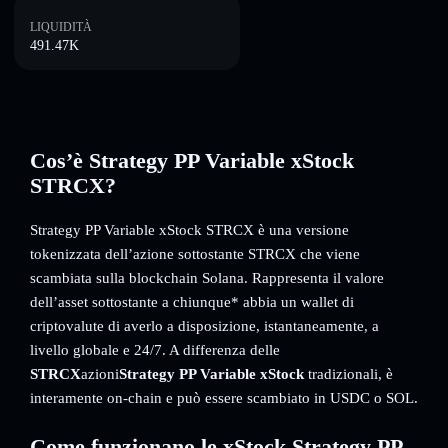
LIQUIDITÀ
491.47K
Cos’è Strategy PP Variable xStock
STRCX?
Strategy PP Variable xStock STRCX è una versione
tokenizzata dell’azione sottostante STRCX che viene
scambiata sulla blockchain Solana. Rappresenta il valore
dell’asset sottostante a chiunque* abbia un wallet di
criptovalute di averlo a disposizione, istantaneamente, a
livello globale e 24/7. A differenza delle
STRCX
azioni
Strategy PP Variable xStock
tradizionali, è
interamente on-chain e può essere scambiato in USDC o SOL.
Come funzionano le xStock Strategy PP