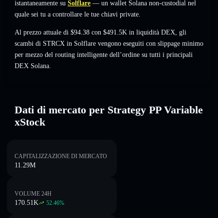
istantaneamente su
Solflare
— un wallet Solana non-custodial nel
quale sei tu a controllare le tue chiavi private.
Al prezzo attuale di $94.38 con $491.5K in liquidità DEX, gli
scambi di STRCX in Solflare vengono eseguiti con slippage minimo
per mezzo del routing intelligente dell’ordine su tutti i principali
DEX Solana.
Dati di mercato per Strategy PP Variable
xStock
CAPITALIZZAZIONE DI MERCATO
11.29M
VOLUME 24H
170.51K
52.46
%