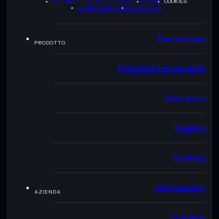
INFORMATIVA SULLA PRIVACY
TERMS
COOKIES
MAPPA DEL SITO
BRAND KIT
Panoramica
PRODOTTO
Principali funzionalità
Sicurezza
Trading
Staking
Informazioni
AZIENDA
Carriere