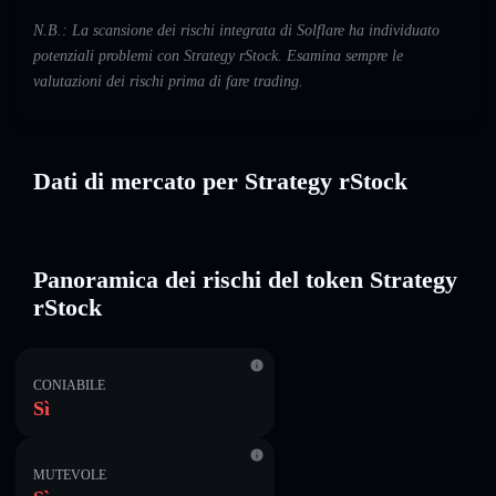
N.B.: La scansione dei rischi integrata di Solflare ha individuato
potenziali problemi con Strategy rStock. Esamina sempre le
valutazioni dei rischi prima di fare trading.
Dati di mercato per Strategy rStock
Panoramica dei rischi del token Strategy
rStock
CONIABILE
Sì
MUTEVOLE