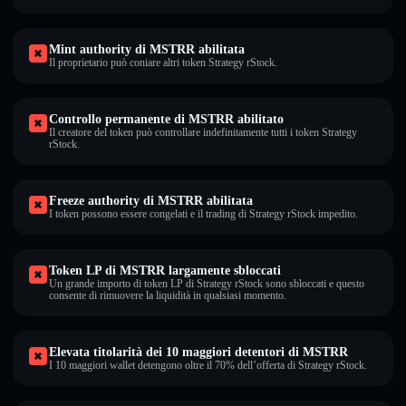
Mint authority di MSTRR abilitata
Il proprietario può coniare altri token Strategy rStock.
Controllo permanente di MSTRR abilitato
Il creatore del token può controllare indefinitamente tutti i token Strategy
rStock.
Freeze authority di MSTRR abilitata
I token possono essere congelati e il trading di Strategy rStock impedito.
Token LP di MSTRR largamente sbloccati
Un grande importo di token LP di Strategy rStock sono sbloccati e questo
consente di rimuovere la liquidità in qualsiasi momento.
Elevata titolarità dei 10 maggiori detentori di MSTRR
I 10 maggiori wallet detengono oltre il 70% dell’offerta di Strategy rStock.