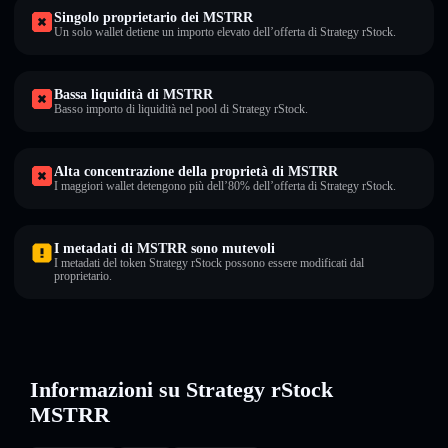
Singolo proprietario dei MSTRR
Un solo wallet detiene un importo elevato dell’offerta di Strategy rStock.
Bassa liquidità di MSTRR
Basso importo di liquidità nel pool di Strategy rStock.
Alta concentrazione della proprietà di MSTRR
I maggiori wallet detengono più dell’80% dell’offerta di Strategy rStock.
I metadati di MSTRR sono mutevoli
I metadati del token Strategy rStock possono essere modificati dal
proprietario.
Informazioni su Strategy rStock
MSTRR