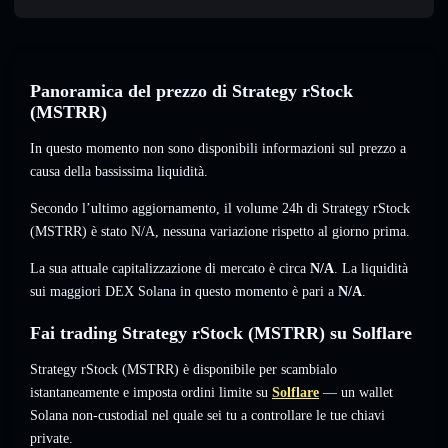
Panoramica del prezzo di Strategy rStock
(MSTRR)
In questo momento non sono disponibili informazioni sul prezzo a
causa della bassissima liquidità.
Secondo l’ultimo aggiornamento, il volume 24h di Strategy rStock
(MSTRR) è stato
N/A
,
nessuna variazione
rispetto al giorno prima.
La sua attuale capitalizzazione di mercato è circa
N/A
. La liquidità
sui maggiori DEX Solana in questo momento è pari a
N/A
.
Fai trading Strategy rStock (MSTRR) su Solflare
Strategy rStock (MSTRR) è disponibile per scambialo
istantaneamente e imposta ordini limite su
Solflare
— un wallet
Solana non-custodial nel quale sei tu a controllare le tue chiavi
private.