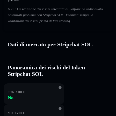
N.B.: La scansione dei rischi integrata di Solflare ha individuato
potenziali problemi con Stripchat SOL. Esamina sempre le
valutazioni dei rischi prima di fare trading.
Dati di mercato per Stripchat SOL
Panoramica dei rischi del token
Stripchat SOL
CONIABILE
No
MUTEVOLE