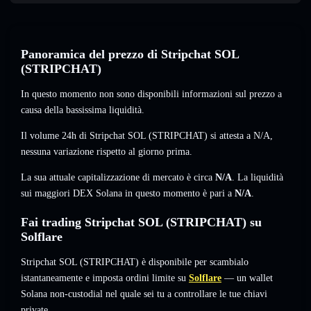
Panoramica del prezzo di Stripchat SOL
(STRIPCHAT)
In questo momento non sono disponibili informazioni sul prezzo a
causa della bassissima liquidità.
Il volume 24h di Stripchat SOL (STRIPCHAT) si attesta a
N/A
,
nessuna variazione
rispetto al giorno prima.
La sua attuale capitalizzazione di mercato è circa
N/A
. La liquidità
sui maggiori DEX Solana in questo momento è pari a
N/A
.
Fai trading Stripchat SOL (STRIPCHAT) su
Solflare
Stripchat SOL (STRIPCHAT) è disponibile per scambialo
istantaneamente e imposta ordini limite su
Solflare
— un wallet
Solana non-custodial nel quale sei tu a controllare le tue chiavi
private.