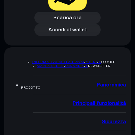
Scarica ora
Accedi al wallet
Scarica ora
Accedi al wallet
INFORMATIVA SULLA PRIVACY
TERMS
COOKIES
MAPPA DEL SITO
BRAND KIT
NEWSLETTER
Panoramica
PRODOTTO
Principali funzionalità
Sicurezza