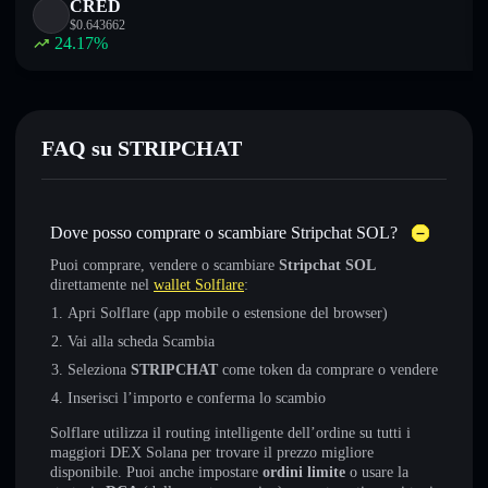
CRED
$
0.643662
24.17
%
FAQ su STRIPCHAT
Dove posso comprare o scambiare Stripchat SOL?
Puoi comprare, vendere o scambiare
Stripchat SOL
direttamente nel
wallet Solflare
:
Apri Solflare (app mobile o estensione del browser)
Vai alla scheda Scambia
Seleziona
STRIPCHAT
come token da comprare o vendere
Inserisci l’importo e conferma lo scambio
Solflare utilizza il routing intelligente dell’ordine su tutti i
maggiori DEX Solana per trovare il prezzo migliore
disponibile. Puoi anche impostare
ordini limite
o usare la