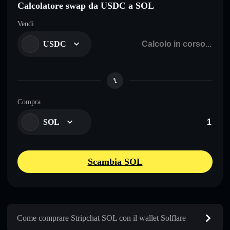
Calcolatore swap da USDC a SOL
Vendi
USDC
Compra
SOL
Scambia SOL
Come comprare Stripchat SOL con il wallet Solflare