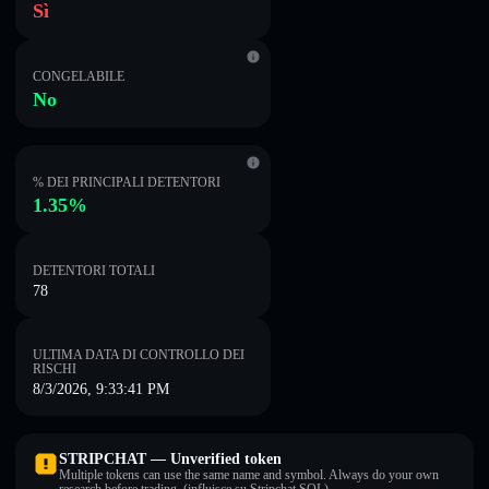
Sì
CONGELABILE
No
% DEI PRINCIPALI DETENTORI
1.35%
DETENTORI TOTALI
78
ULTIMA DATA DI CONTROLLO DEI
RISCHI
8/3/2026, 9:33:41 PM
STRIPCHAT — Unverified token
Multiple tokens can use the same name and symbol. Always do your own