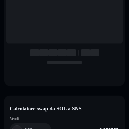
English
Deutsch
Italiano
Português
Español
Calcolatore swap da SOL a SNS
Vendi