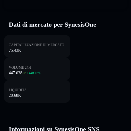
Dati di mercato per SynesisOne
CAPITALIZZAZIONE DI MERCATO
75.43K
VOLUME 24H
447.038
1448.16
%
LIQUIDITÀ
20.68K
Informazioni su SynesisOne SNS