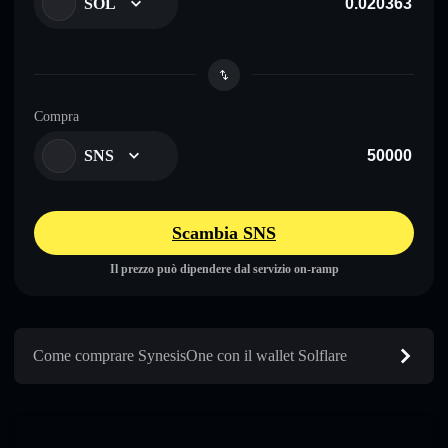
SOL
Compra
SNS
Scambia SNS
Il prezzo può dipendere dal servizio on-ramp
Come comprare SynesisOne con il wallet Solflare