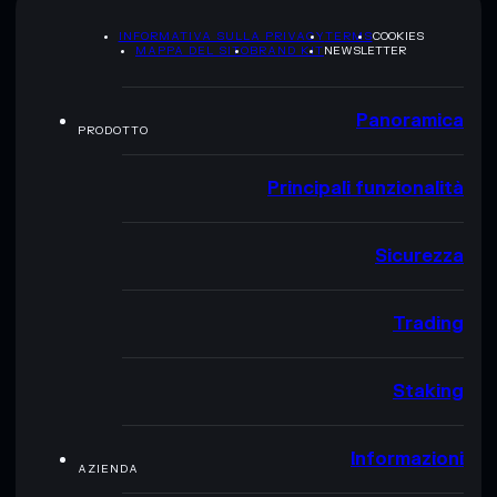
INFORMATIVA SULLA PRIVACY
TERMS
COOKIES
MAPPA DEL SITO
BRAND KIT
NEWSLETTER
Panoramica
PRODOTTO
Principali funzionalità
Sicurezza
Trading
Staking
Informazioni
AZIENDA