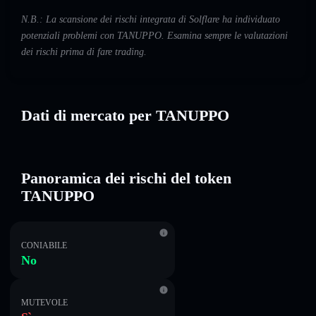
N.B.: La scansione dei rischi integrata di Solflare ha individuato
potenziali problemi con TANUPPO. Esamina sempre le valutazioni
dei rischi prima di fare trading.
Dati di mercato per TANUPPO
Panoramica dei rischi del token
TANUPPO
CONIABILE
No
MUTEVOLE