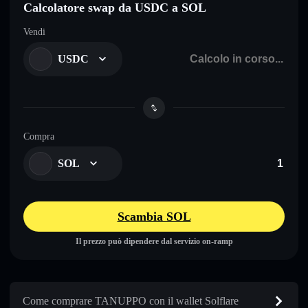
Calcolatore swap da USDC a SOL
Vendi
USDC
Compra
SOL
Scambia SOL
Il prezzo può dipendere dal servizio on-ramp
Come comprare TANUPPO con il wallet Solflare