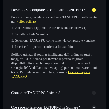
Dove posso comprare o scambiare TANUPPO?
Puoi comprare, vendere o scambiare
TANUPPO
direttamente
nel
wallet Solflare
:
Apri Solflare (app mobile o estensione del browser)
Vai alla scheda Scambia
Seleziona
TANUPPO
come token da comprare o vendere
Inserisci l’importo e conferma lo scambio
Solflare utilizza il routing intelligente dell’ordine su tutti i
maggiori DEX Solana per trovare il prezzo migliore
disponibile. Puoi anche impostare
ordini limite
o usare la
strategia
DCA
(dollar-cost averaging) per automatizzare i tuoi
trade. Per indicazioni complete, consulta
Come comprare
TANUPPO
.
Comprare TANUPPO è sicuro?
TANUPPO
non è verificato
Cosa posso fare con TANUPPO in Solflare?