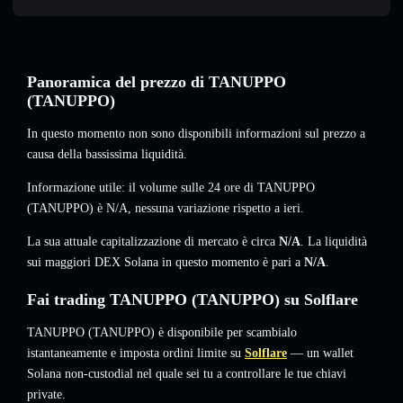
Panoramica del prezzo di TANUPPO
(TANUPPO)
In questo momento non sono disponibili informazioni sul prezzo a
causa della bassissima liquidità.
Informazione utile: il volume sulle 24 ore di TANUPPO
(TANUPPO) è
N/A
,
nessuna variazione
rispetto a ieri.
La sua attuale capitalizzazione di mercato è circa
N/A
. La liquidità
sui maggiori DEX Solana in questo momento è pari a
N/A
.
Fai trading TANUPPO (TANUPPO) su Solflare
TANUPPO (TANUPPO) è disponibile per scambialo
istantaneamente e imposta ordini limite su
Solflare
— un wallet
Solana non-custodial nel quale sei tu a controllare le tue chiavi
private.