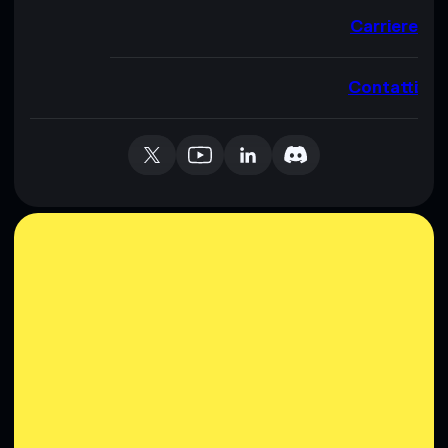
Carriere
Contatti